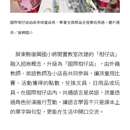
國際柑仔店由高年級當店長，學童兌換獎品全程要說英語。圖片提
供／復興國小
屏東縣復興國小將閒置教室改建的「柑仔店」
融入超商概念，升級為「國際柑仔店」，由外籍
教師、英語教師及小店長共同參與，讓孩童用比
賽、活動獲得的點數，兌換文具、日用品或玩
具。在國際柑仔店內，共通語言是英語，孩童透
過角色扮演進行互動，讓語言學習不只是課本上
的單字與句型，更能在生活中開口交流。