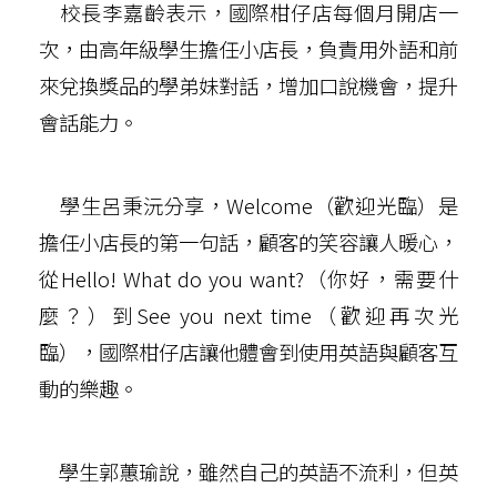
校長李嘉齡表示，國際柑仔店每個月開店一
次，由高年級學生擔任小店長，負責用外語和前
來兌換獎品的學弟妹對話，增加口說機會，提升
會話能力。
學生呂秉沅分享，Welcome（歡迎光臨）是
擔任小店長的第一句話，顧客的笑容讓人暖心，
從Hello! What do you want?（你好，需要什
麼？）到See you next time（歡迎再次光
臨），國際柑仔店讓他體會到使用英語與顧客互
動的樂趣。
學生郭蕙瑜說，雖然自己的英語不流利，但英