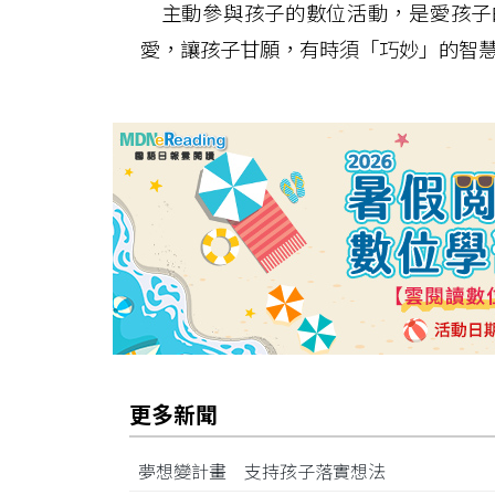
主動參與孩子的數位活動，是愛孩子
愛，讓孩子甘願，有時須「巧妙」的智
更多新聞
夢想變計畫 支持孩子落實想法