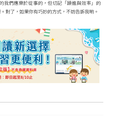
的我們應樂於從事的，但切記「躁進與效率」的
慧。對了，如果你有巧妙的方式，不妨告訴我喲。