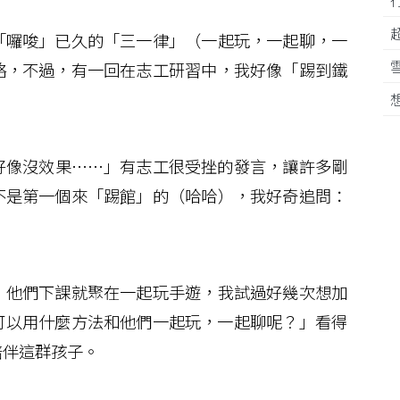
囉唆」已久的「三一律」（一起玩，一起聊，一
略，不過，有一回在志工研習中，我好像「踢到鐵
像沒效果……」有志工很受挫的發言，讓許多剛
不是第一個來「踢館」的（哈哈），我好奇追問：
他們下課就聚在一起玩手遊，我試過好幾次想加
可以用什麼方法和他們一起玩，一起聊呢？」看得
陪伴這群孩子。