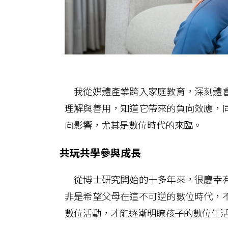
我從媒體產業跨入家庭教育，深刻體會
理解與善用，知道它帶來的負向效應，
向影響，尤其是數位時代的來臨。
共玩共學參與成長
從博士研究開始的十多年來，很慶幸有
非是希望父母在這不可逆的數位時代，
數位活動，才能逐漸明瞭孩子的數位生