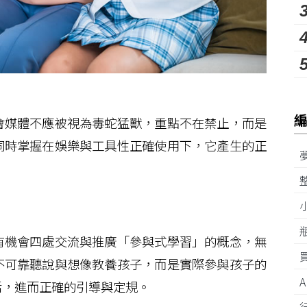
媒體不應被視為毒蛇猛獸，重點不在禁止，而是
同時掌握在娛樂與工具性正確使用下，它產生的正
機會四處交流與推廣「參與式學習」的概念，無
不可靠聽說與想像教養孩子，而是實際參與孩子的
活，進而正確的引導與定規。