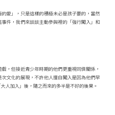
的愛」，只是這樣的積極未必是孩子要的，當然
這事件，我們來談談主動參與裡的「強行闖入」和
戲，但接近青少年時期的他們更重視同儕關係，
是次文化的展現，不許他人擅自闖入是因為他們早
「大人加入」後，隨之而來的多半是不好的後果。