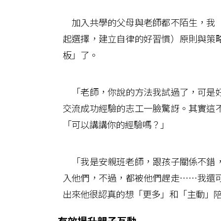
加入共學的父母與老師都不陌生，我「
起選擇，建立自律的好習慣）原則與策
板」了。
「老師，你說的方法我試過了，可是好
交流成功經驗的志工一臉驚訝。其實這
「可以講講你的經驗嗎？」
「我是安親班老師，跟孩子關係不錯，
入他們，不過，都被他們趕走……我還
出來他很認真的想「更多」和「主動」
有效提升親子互動