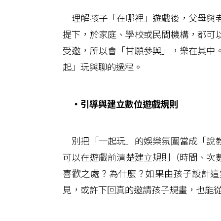
理解孩子「在哪裡」遊戲後，父母與老
提下，於家庭、學校或民間機構，都可
受邀，所以會「甘願參與」，樂在其中
起」玩與聊的過程。
‧引導與建立數位遊戲規則
別把「一起玩」的娛樂氛圍當成「說教
可以在遊戲前清楚建立規則（時間、次
喜歡之處？為什麼？如果由孩子設計這
見，或許下回真的邀請孩子規畫，也能