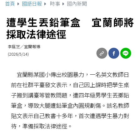
首頁
國語日報
時事
國內新聞
遭學生丟鉛筆盒 宜蘭師將
採取法律途徑
李庭芝／宜蘭報導
(2026/5/14)
宜蘭縣某國小傳出校園暴力，一名英文教師日
前在社群平臺發文表示，自己因上課時把學生桌
子搬到講臺等管教問題，遭四年級男學生丟擲鉛
筆盒，導致大腿遭鉛筆盒內圓規劃傷。該名教師
貼文表示自己教書十多年，首次遭遇學生暴力對
待，準備採取法律途徑。