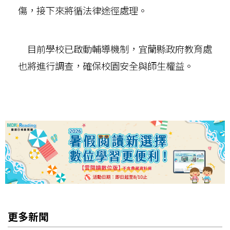
傷，接下來將循法律途徑處理。
目前學校已啟動輔導機制，宜蘭縣政府教育處
也將進行調查，確保校園安全與師生權益。
更多新聞