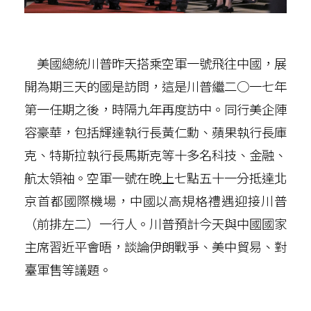
美國總統川普昨天搭乘空軍一號飛往中國，展
開為期三天的國是訪問，這是川普繼二○一七年
第一任期之後，時隔九年再度訪中。同行美企陣
容豪華，包括輝達執行長黃仁勳、蘋果執行長庫
克、特斯拉執行長馬斯克等十多名科技、金融、
航太領袖。空軍一號在晚上七點五十一分抵達北
京首都國際機場，中國以高規格禮遇迎接川普
（前排左二）一行人。川普預計今天與中國國家
主席習近平會晤，談論伊朗戰爭、美中貿易、對
臺軍售等議題。