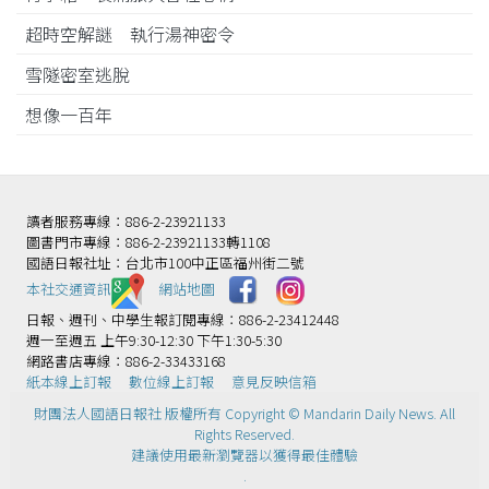
超時空解謎 執行湯神密令
雪隧密室逃脫
想像一百年
讀者服務專線：886-2-23921133
圖書門市專線：886-2-23921133轉1108
國語日報社址：台北市100中正區福州街二號
本社交通資訊️
網站地圖
日報、週刊、中學生報訂閱專線：886-2-23412448
週一至週五 上午9:30-12:30 下午1:30-5:30
網路書店專線：886-2-33433168
紙本線上訂報
數位線上訂報
意見反映信箱
財團法人國語日報社 版權所有 Copyright © Mandarin Daily News. All
Rights Reserved.
建議使用最新瀏覽器以獲得最佳體驗
.