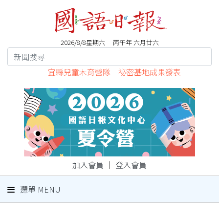
2026/8/8星期六 丙午年 六月廿六
宜縣兒童木育營隊 祕密基地成果發表
加入會員
｜
登入會員
選單 MENU