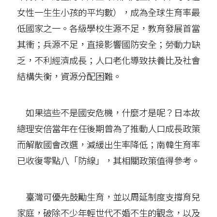
女性一生生小孩的平均數），成為全球生育率最
低國家之一。各級學校生源不足，教育發展首當
其衝；兵源不足，直接影響國防安全；勞動力缺
乏，不利經濟成長；人口老化導致扶養比及社會
結構失衡，資源分配困難。
如果這些不是國安危機，什麼才是呢？日本故
總理安倍當年在任後期曾為了推動人口成長政策
而解散國會改選，減緩出生率降低；南韓生育率
已收復零點八「防線」，其相關政策值得參考。
臺灣可優先鼓勵生育，並以周延制度支撐育兒
家庭，破除不少年輕世代不婚不生的觀念，以及