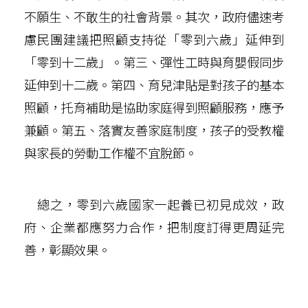
不願生、不敢生的社會背景。其次，政府儘速考
慮民團建議把照顧支持從「零到六歲」延伸到
「零到十二歲」。第三、彈性工時與育嬰假同步
延伸到十二歲。第四、育兒津貼是對孩子的基本
照顧，托育補助是協助家庭得到照顧服務，應予
兼顧。第五、落實友善家庭制度，孩子的受教權
與家長的勞動工作權不宜脫節。
總之，零到六歲國家一起養已初見成效，政
府、企業都應努力合作，把制度訂得更周延完
善，彰顯效果。