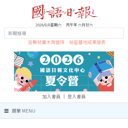
2026/8/8星期六 丙午年 六月廿六
宜縣兒童木育營隊 祕密基地成果發表
加入會員
｜
登入會員
選單 MENU