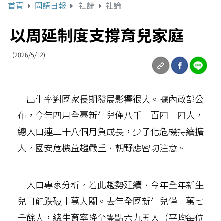
首頁
國語日報
社論
社論
以周延制度支撐育兒家庭
(2026/5/12)
出生率對國家長期發展影響很大。據內政部公
布，今年四月全臺新生兒僅八千一百四十四人，
總人口連二十八個月負成長，少子化危機持續擴
大，國安危機益趨嚴重，朝野應密切注意。
人口專家分析，若此趨勢延續，今年全年新生
兒可能跌破十萬大關。去年全國新生兒僅十萬七
千餘人，總生育率降至零點六九五人（平均每位