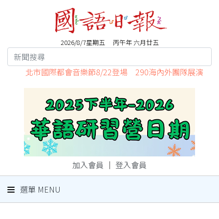
2026/8/7星期五 丙午年 六月廿五
北市國際都會音樂節8/22登場 290海內外團隊展演
加入會員
｜
登入會員
選單 MENU