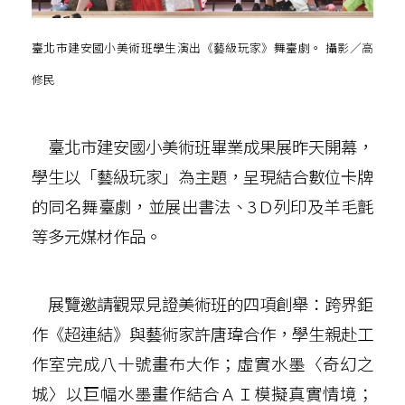
臺北市建安國小美術班學生演出《藝級玩家》舞臺劇。 攝影／高
修民
臺北市建安國小美術班畢業成果展昨天開幕，
學生以「藝級玩家」為主題，呈現結合數位卡牌
的同名舞臺劇，並展出書法、3Ｄ列印及羊毛氈
等多元媒材作品。
展覽邀請觀眾見證美術班的四項創舉：跨界鉅
作《超連結》與藝術家許唐瑋合作，學生親赴工
作室完成八十號畫布大作；虛實水墨〈奇幻之
城〉以巨幅水墨畫作結合ＡＩ模擬真實情境；