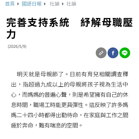
首頁
國語日報
社論
社論
完善支持系統 紓解母職壓
力
(2026/5/9)
明天就是母親節了。日前有育兒相關調查釋
出，指超過九成以上的母親將孩子視為生活中
心，而媽媽的普遍心聲，則是希望擁有自己的休
息時間，職場工時能更具彈性。這反映了許多媽
媽二十四小時都得出勤待命，在家庭與工作之間
疲於奔命，難有喘息的空間。