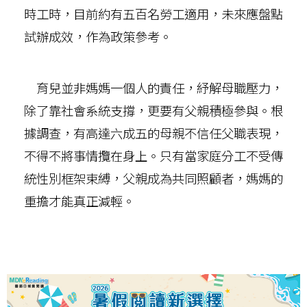
時工時，目前約有五百名勞工適用，未來應盤點
試辦成效，作為政策參考。
育兒並非媽媽一個人的責任，紓解母職壓力，
除了靠社會系統支撐，更要有父親積極參與。根
據調查，有高達六成五的母親不信任父職表現，
不得不將事情攬在身上。只有當家庭分工不受傳
統性別框架束縛，父親成為共同照顧者，媽媽的
重擔才能真正減輕。