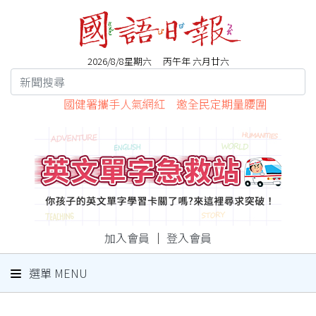
2026/8/8星期六 丙午年 六月廿六
國健署攜手人氣網紅 邀全民定期量腰圍
加入會員
｜
登入會員
選單 MENU