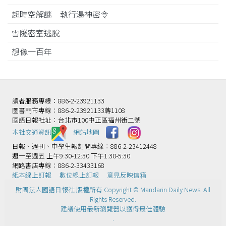
超時空解謎 執行湯神密令
雪隧密室逃脫
想像一百年
讀者服務專線：886-2-23921133
圖書門市專線：886-2-23921133轉1108
國語日報社址：台北市100中正區福州街二號
本社交通資訊️
網站地圖
日報、週刊、中學生報訂閱專線：886-2-23412448
週一至週五 上午9:30-12:30 下午1:30-5:30
網路書店專線：886-2-33433168
紙本線上訂報
數位線上訂報
意見反映信箱
財團法人國語日報社 版權所有 Copyright © Mandarin Daily News. All
Rights Reserved.
建議使用最新瀏覽器以獲得最佳體驗
.