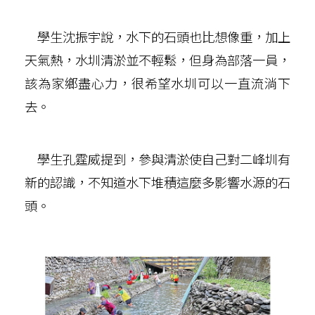
學生沈振宇說，水下的石頭也比想像重，加上
天氣熱，水圳清淤並不輕鬆，但身為部落一員，
該為家鄉盡心力，很希望水圳可以一直流淌下
去。
學生孔霆威提到，參與清淤使自己對二峰圳有
新的認識，不知道水下堆積這麼多影響水源的石
頭。