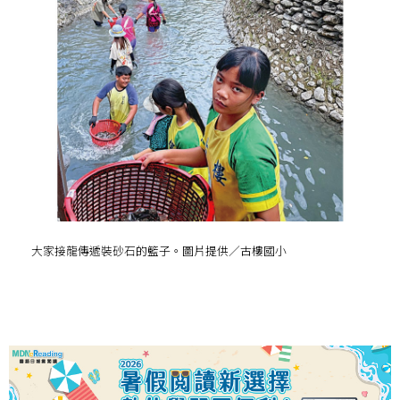
大家接龍傳遞裝砂石的籃子。圖片提供／古樓國小