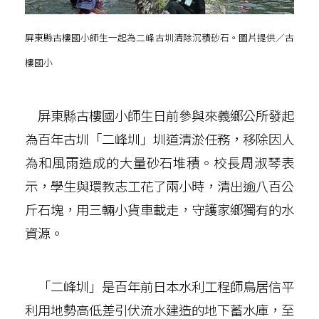
屏東縣古樓國小師生一起為二峰古圳清除沉積砂石。圖片提供／古
樓國小
屏東縣古樓國小師生日前參與來義鄉公所發起
為百年古圳「二峰圳」圳道清淤任務，移除因人
為和風雨造成的大量砂石堆積。校長周淑琴表
示，學生與環教志工花了兩小時，清出逾八百公
斤石塊，用三輛小貨車載走，守護家鄉獨有的水
資源。
「二峰圳」是百年前日本水利工程師鳥居信平
利用地勢高低差引伏流水建造的地下蓄水庫，至