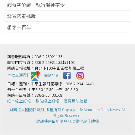
超時空解謎 執行湯神密令
雪隧密室逃脫
想像一百年
讀者服務專線：886-2-23921133
圖書門市專線：886-2-23921133轉1108
國語日報社址：台北市100中正區福州街二號
本社交通資訊️
網站地圖
日報、週刊、中學生報訂閱專線：886-2-23412448
週一至週五 上午9:30-12:30 下午1:30-5:30
網路書店專線：886-2-33433168
紙本線上訂報
數位線上訂報
意見反映信箱
財團法人國語日報社 版權所有 Copyright © Mandarin Daily News. All
Rights Reserved.
建議使用最新瀏覽器以獲得最佳體驗
.