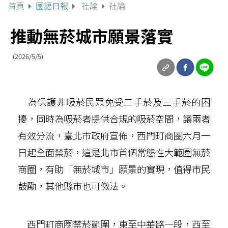
首頁
國語日報
社論
社論
推動無菸城市願景落實
(2026/5/5)
為保護非吸菸民眾免受二手菸及三手菸的困
擾，同時為吸菸者提供合規的吸菸空間，讓兩者
有效分流，臺北市政府宣佈，西門町商圈六月一
日起全面禁菸，這是北市首個常態性大範圍無菸
商圈，有助「無菸城市」願景的實現，值得市民
鼓勵，其他縣市也可傚法。
西門町商圈禁菸範圍，東至中華路一段，西至