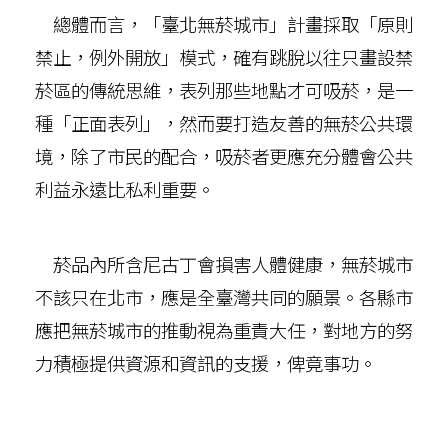
總體而言，「臺北無菸城市」計畫採取「原則
禁止，例外開放」模式，確有跳脫以往只畫設禁
菸區的傳統思維，表列那些地點才可吸菸，是一
種「正面表列」，然而要打造友善的無菸公共環
境，除了市民的配合，吸菸者更應充分體會公共
利益永遠比私利重要。
菸品內所含尼古丁會損害人體健康，無菸城市
不該只在北市，應是全臺灣共同的願景。各縣市
應把無菸城市的推動視為重責大任，對地方的努
力積極提供資源和資訊的支援，俾竟事功。