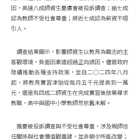
因，高達八成師資生憂慮會被投訴調查；逾七成
認為教師不受社會尊重；將近七成認為薪資不吸
引人。
調查結果顯示，影響師資生以教育為職志的主
客觀環境，負面因素遠超過正向誘因。儘管政府
陸續推動各種支持政策，並自二○二四年八月
起，將教育實習津貼從每月五千元提高到一萬
元，還是有四成二師資生在完成實習後放棄尋求
教職，高中與國中小學教師荒依舊未解。
擔憂被投訴調查與不受社會尊重，涉及親師信
任關係與社會價值觀重建，並非朝夕所能改變；