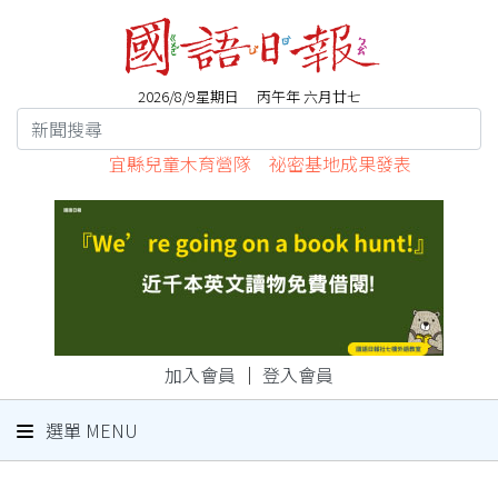
2026/8/9星期日 丙午年 六月廿七
宜縣兒童木育營隊 祕密基地成果發表
加入會員
｜
登入會員
選單 MENU