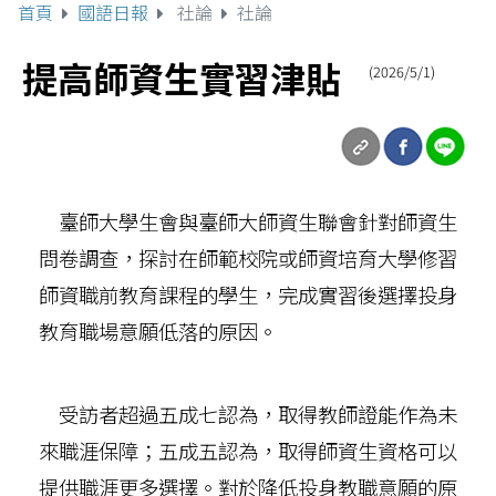
首頁
國語日報
社論
社論
提高師資生實習津貼
(2026/5/1)
臺師大學生會與臺師大師資生聯會針對師資生
問卷調查，探討在師範校院或師資培育大學修習
師資職前教育課程的學生，完成實習後選擇投身
教育職場意願低落的原因。
受訪者超過五成七認為，取得教師證能作為未
來職涯保障；五成五認為，取得師資生資格可以
提供職涯更多選擇。對於降低投身教職意願的原