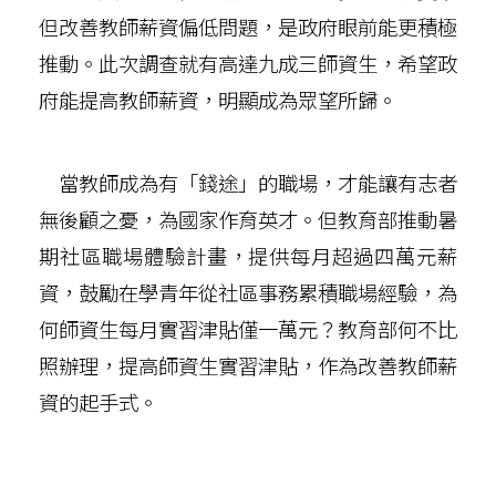
但改善教師薪資偏低問題，是政府眼前能更積極
推動。此次調查就有高達九成三師資生，希望政
府能提高教師薪資，明顯成為眾望所歸。
當教師成為有「錢途」的職場，才能讓有志者
無後顧之憂，為國家作育英才。但教育部推動暑
期社區職場體驗計畫，提供每月超過四萬元薪
資，鼓勵在學青年從社區事務累積職場經驗，為
何師資生每月實習津貼僅一萬元？教育部何不比
照辦理，提高師資生實習津貼，作為改善教師薪
資的起手式。