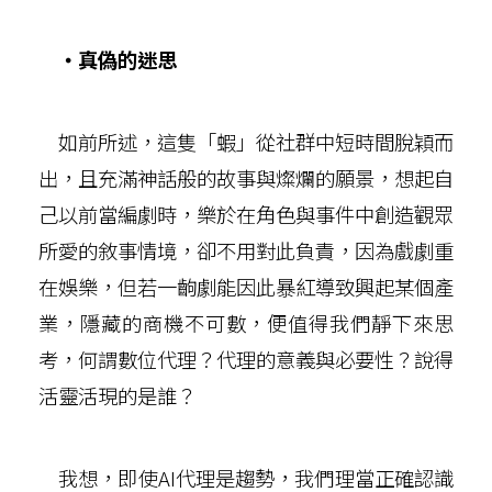
‧真偽的迷思
如前所述，這隻「蝦」從社群中短時間脫穎而
出，且充滿神話般的故事與燦爛的願景，想起自
己以前當編劇時，樂於在角色與事件中創造觀眾
所愛的敘事情境，卻不用對此負責，因為戲劇重
在娛樂，但若一齣劇能因此暴紅導致興起某個產
業，隱藏的商機不可數，便值得我們靜下來思
考，何謂數位代理？代理的意義與必要性？說得
活靈活現的是誰？
我想，即使AI代理是趨勢，我們理當正確認識