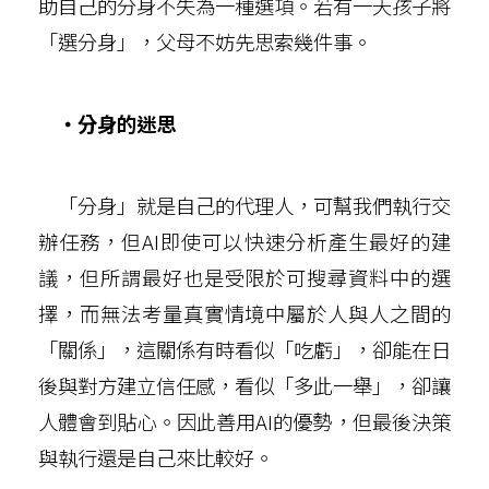
助自己的分身不失為一種選項。若有一天孩子將
「選分身」，父母不妨先思索幾件事。
‧分身的迷思
「分身」就是自己的代理人，可幫我們執行交
辦任務，但AI即使可以快速分析產生最好的建
議，但所謂最好也是受限於可搜尋資料中的選
擇，而無法考量真實情境中屬於人與人之間的
「關係」，這關係有時看似「吃虧」，卻能在日
後與對方建立信任感，看似「多此一舉」，卻讓
人體會到貼心。因此善用AI的優勢，但最後決策
與執行還是自己來比較好。