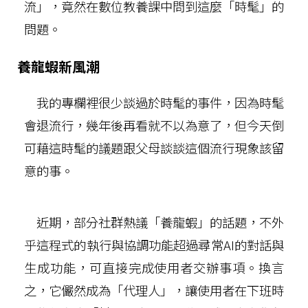
流」，竟然在數位教養課中問到這麼「時髦」的
問題。
養龍蝦新風潮
我的專欄裡很少談過於時髦的事件，因為時髦
會退流行，幾年後再看就不以為意了，但今天倒
可藉這時髦的議題跟父母談談這個流行現象該留
意的事。
近期，部分社群熱議「養龍蝦」的話題，不外
乎這程式的執行與協調功能超過尋常AI的對話與
生成功能，可直接完成使用者交辦事項。換言
之，它儼然成為「代理人」，讓使用者在下班時