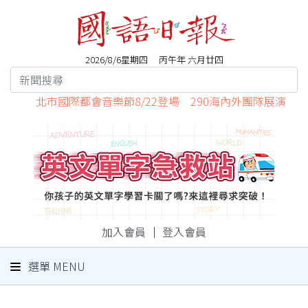
2026/8/6星期四 丙午年 六月廿四
北市國際都會音樂節8/22登場 290海內外團隊展演
加入會員
｜
登入會員
選單 MENU