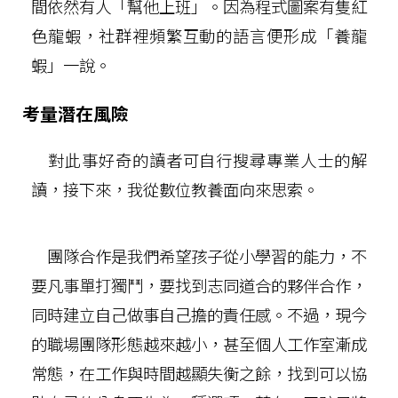
間依然有人「幫他上班」。因為程式圖案有隻紅
色龍蝦，社群裡頻繁互動的語言便形成「養龍
蝦」一說。
考量潛在風險
對此事好奇的讀者可自行搜尋專業人士的解
讀，接下來，我從數位教養面向來思索。
團隊合作是我們希望孩子從小學習的能力，不
要凡事單打獨鬥，要找到志同道合的夥伴合作，
同時建立自己做事自己擔的責任感。不過，現今
的職場團隊形態越來越小，甚至個人工作室漸成
常態，在工作與時間越顯失衡之餘，找到可以協