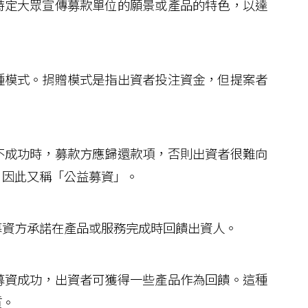
特定大眾宣傳募款單位的願景或產品的特色，以達
模式。捐贈模式是指出資者投注資金，但提案者
成功時，募款方應歸還款項，否則出資者很難向
，因此又稱「公益募資」。
資方承諾在產品或服務完成時回饋出資人。
資成功，出資者可獲得一些產品作為回饋。這種
質。