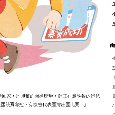
回家，她興奮的衝進廚房，對正在煮晚餐的爸爸
全國競賽奪冠，有機會代表臺灣出國比賽。」