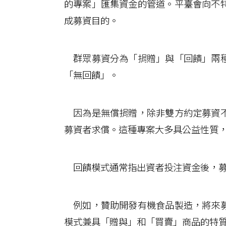
的專案」匯集資金的管道。平臺會向不
成募資目的。
群眾募資分為「捐贈」與「回饋」兩種
「無回饋」。
因為是無償捐贈，除非雙方約定募資不
募資者求償。這種專案大多具公益性質
回饋模式通常指出資者投注資金後，募
例如，贊助開發有機食品製造，將來募
模式兼具「贈與」和「買賣」商品的特