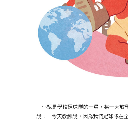
小甄是學校足球隊的一員，某一天放學
說：「今天教練說，因為我們足球隊在