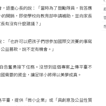
，語重心長的說：「當時為了鼓勵隊員，我答應
小的開銷，即使學校向教育部申請補助，並向家長
家長有沒有什麼建議？」
：「也許可以把孩子們想參加國際交流賽的事寫
，公益募款，說不定有機會。」
自告奮勇接下任務。沒想到這個專案上傳平臺不
出國需要的資金，讓足球小將得以美夢成真。
平臺，提供「微小企業」或「具創意及公益性質