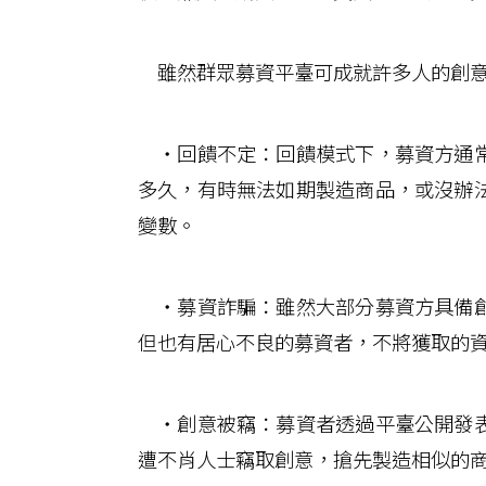
雖然群眾募資平臺可成就許多人的創意
‧回饋不定：回饋模式下，募資方通常
多久，有時無法如期製造商品，或沒辦
變數。
‧募資詐騙：雖然大部分募資方具備創
但也有居心不良的募資者，不將獲取的
‧創意被竊：募資者透過平臺公開發表
遭不肖人士竊取創意，搶先製造相似的