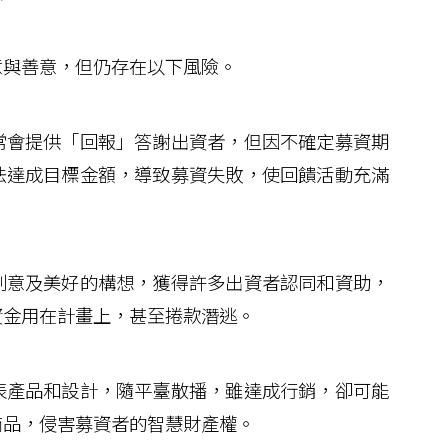
與善意，但仍存在以下風險。
會提供「回報」答謝出資者，但因不確定募資期
法達成目標金額，導致募資失敗，使回饋活動充滿
意及美好的構想，獲得許多出資者認同和資助，
資金用在計畫上，甚至捲款潛逃。
產品和設計，隨平臺散播，雖達成行銷，卻可能
商品，侵害募資者的智慧財產權。