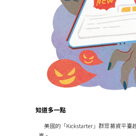
知道多一點
美國的「Kickstarter」群眾募
臺。