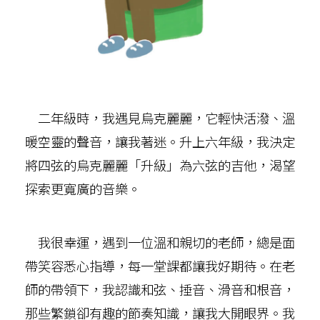
二年級時，我遇見烏克麗麗，它輕快活潑、溫
暖空靈的聲音，讓我著迷。升上六年級，我決定
將四弦的烏克麗麗「升級」為六弦的吉他，渴望
探索更寬廣的音樂。
我很幸運，遇到一位溫和親切的老師，總是面
帶笑容悉心指導，每一堂課都讓我好期待。在老
師的帶領下，我認識和弦、捶音、滑音和根音，
那些繁鎖卻有趣的節奏知識，讓我大開眼界。我