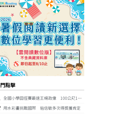
熱門點擊
1
全國小學田徑賽最速王楊政偉 100公尺11秒87奪金
2
用水彩畫挑戰國際 粘信敏多次得獎獲肯定