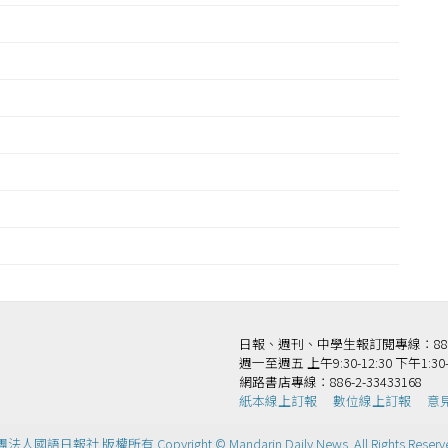
日報、週刊、中學生報訂閱專線：886-2-
週一至週五 上午9:30-12:30 下午1:30-
網路書店專線：886-2-33433168
紙本線上訂報
數位線上訂報
意
法人國語日報社 版權所有 Copyright © Mandarin Daily News. All Rights Reserv