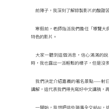
前陣子，我深刻了解錄製影片的酸甜
寒假前，老師指派我們擔任「導覽大師
特色的影片。
大家一聽到這個消息，信心滿滿的說
時，我也露出一派輕鬆的樣子，但是沒
我們決定介紹嘉義的著名景點——射日
講解，這代表我們得先寫好中文講稿，
一開始，我想把這些瑣事全交給AI，