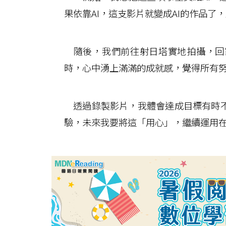
果依靠AI，這支影片就變成AI的作品
隨後，我們前往射日塔實地拍攝，回
時，心中湧上滿滿的成就感，覺得所有
透過錄製影片，我體會達成目標有時不
驗，未來我要將這「用心」，繼續運用