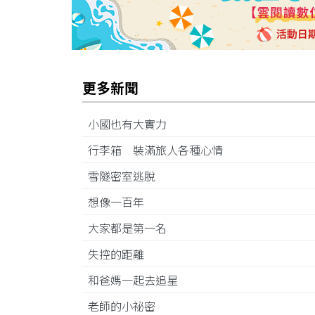
更多新聞
小國也有大實力
行李箱 裝滿旅人各種心情
雪隧密室逃脫
想像一百年
大家都是第一名
失控的距離
和爸媽一起去追星
老師的小祕密