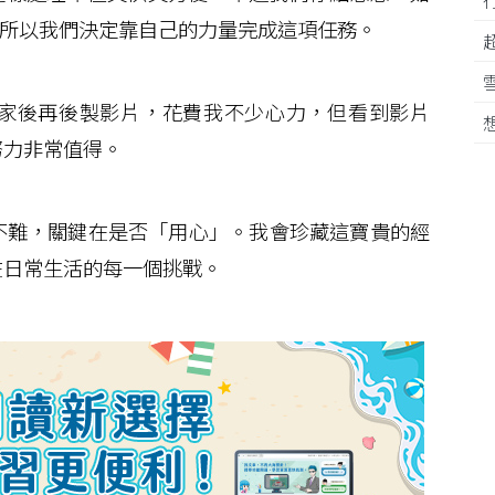
了，所以我們決定靠自己的力量完成這項任務。
家後再後製影片，花費我不少心力，但看到影片
努力非常值得。
難，關鍵在是否「用心」。我會珍藏這寶貴的經
在日常生活的每一個挑戰。