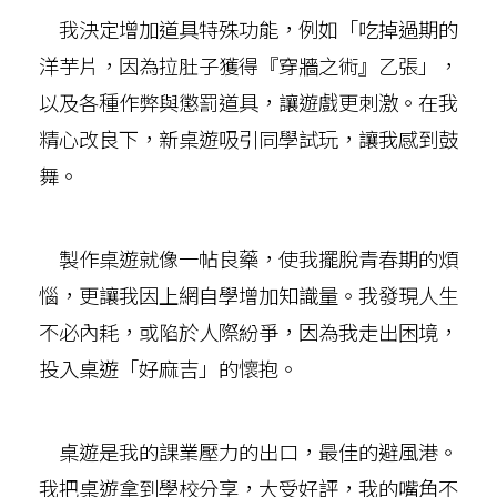
我決定增加道具特殊功能，例如「吃掉過期的
洋芋片，因為拉肚子獲得『穿牆之術』乙張」，
以及各種作弊與懲罰道具，讓遊戲更刺激。在我
精心改良下，新桌遊吸引同學試玩，讓我感到鼓
舞。
製作桌遊就像一帖良藥，使我擺脫青春期的煩
惱，更讓我因上網自學增加知識量。我發現人生
不必內耗，或陷於人際紛爭，因為我走出困境，
投入桌遊「好麻吉」的懷抱。
桌遊是我的課業壓力的出口，最佳的避風港。
我把桌遊拿到學校分享，大受好評，我的嘴角不