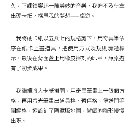
久，下課鐘響起一陣美妙的音樂，我迫不及待拿
出硬卡紙，構思我的夢想——桌遊。
我將硬卡紙以五乘七的規格剪下，用奇異筆依
序在紙卡上畫道具，把使用方式及規則清楚標
示，最後在背面蓋上用橡皮擦刻的印章，讓桌遊
有了初步成果。
我繼續將大卡紙攤開，用奇異筆畫上一個個方
格，再用螢光筆畫出道具格、暫停格、傳送門等
關鍵格，還設計了隱藏版地圖，遊戲的雛形慢慢
出現。