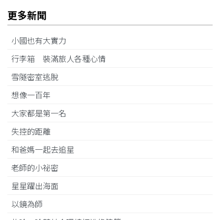
更多新聞
小國也有大實力
行李箱 裝滿旅人各種心情
雪隧密室逃脫
想像一百年
大家都是第一名
失控的距離
和爸媽一起去追星
老師的小祕密
星星躍出海面
以鏡為師