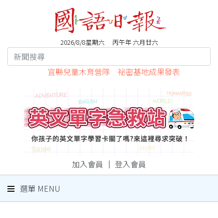
2026/8/8星期六 丙午年 六月廿六
宜縣兒童木育營隊 祕密基地成果發表
加入會員
｜
登入會員
選單 MENU