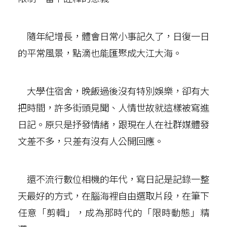
隨年紀增長，體會日常小事記久了，日復一日
的平常風景，點滴也能匯聚成大江大海。
大學住宿舍，晚飯過後沒有特別娛樂，卻有大
把時間，許多街頭見聞、人情世故就這樣被寫進
日記。原只是抒發情緒，跟現在人在社群媒體發
文差不多，只差有沒有人公開回應。
還不流行數位相機的年代，寫日記是記錄一整
天最好的方式，在腦海裡自由選取片段，在筆下
任意「剪輯」，成為那時代的「限時動態」精