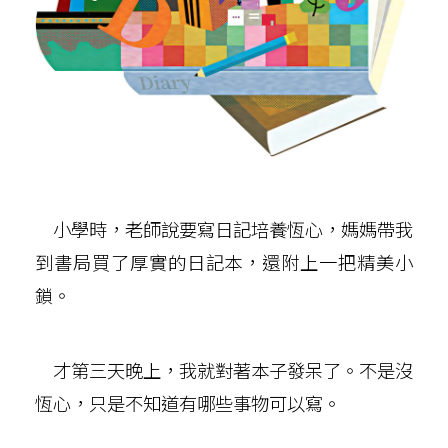
小學時，老師說要寫日記培養恆心，媽媽帶我
到書局買了厚實的日記本，還附上一把精美小
鎖。
才第三天晚上，我就對著本子發呆了。不是沒
恆心，只是不知道有哪些事物可以寫。