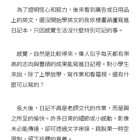
為了證明恆心和毅力，後來看到廣告或日用品
上的英文，還沒開始學英文的我依樣畫葫蘆寫進
日記本，只因感覺生活沒什麼特別可記的事。
感覺，自然是比較得來。偉人似乎每天都有崇
高的志向與豐碩的成果能寫進日記裡。對小學生
來說，除了上學放學、寫作業和看電視，還有什
麼可以寫的？
長大後，日記不再是老師交代的作業，而是興
之所至的愉快。許多日常的細節或小感動，影像
未必能傳達，卻可透過文字串接，跳脫單一時空
限制，留下詮釋的意義。