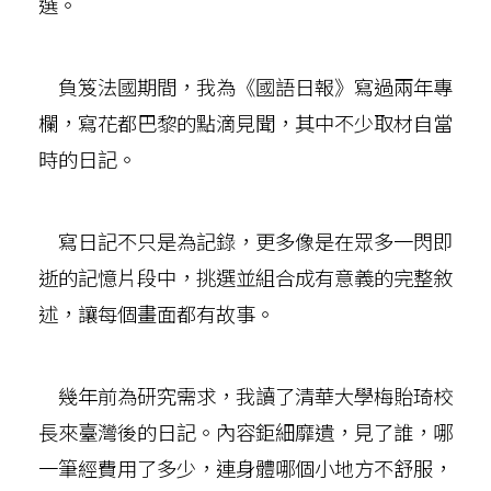
選。
負笈法國期間，我為《國語日報》寫過兩年專
欄，寫花都巴黎的點滴見聞，其中不少取材自當
時的日記。
寫日記不只是為記錄，更多像是在眾多一閃即
逝的記憶片段中，挑選並組合成有意義的完整敘
述，讓每個畫面都有故事。
幾年前為研究需求，我讀了清華大學梅貽琦校
長來臺灣後的日記。內容鉅細靡遺，見了誰，哪
一筆經費用了多少，連身體哪個小地方不舒服，