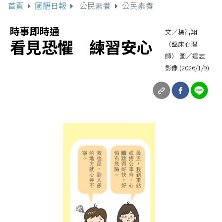
首頁
國語日報
公民素養
公民素養
時事即時通
文／楊智翔
看見恐懼 練習安心
（臨床心理
師） 圖／達志
影像 (2026/1/9)