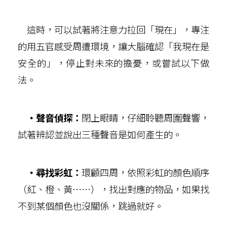
這時，可以試著將注意力拉回「現在」，專注
的用五官感受周遭環境，讓大腦確認「我現在是
安全的」，停止對未來的擔憂，或嘗試以下做
法。
‧聲音偵探：
閉上眼睛，仔細聆聽周圍聲響，
試著辨認並說出三種聲音是如何產生的。
‧尋找彩虹：
環顧四周，依照彩虹的顏色順序
（紅、橙、黃……），找出對應的物品，如果找
不到某個顏色也沒關係，跳過就好。