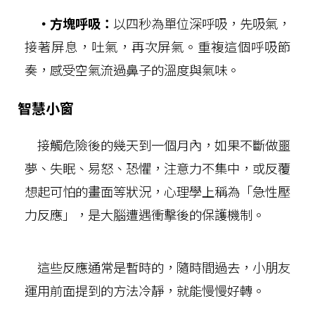
‧方塊呼吸：
以四秒為單位深呼吸，先吸氣，
接著屏息，吐氣，再次屏氣。重複這個呼吸節
奏，感受空氣流過鼻子的溫度與氣味。
智慧小窗
接觸危險後的幾天到一個月內，如果不斷做噩
夢、失眠、易怒、恐懼，注意力不集中，或反覆
想起可怕的畫面等狀況，心理學上稱為「急性壓
力反應」，是大腦遭遇衝擊後的保護機制。
這些反應通常是暫時的，隨時間過去，小朋友
運用前面提到的方法冷靜，就能慢慢好轉。