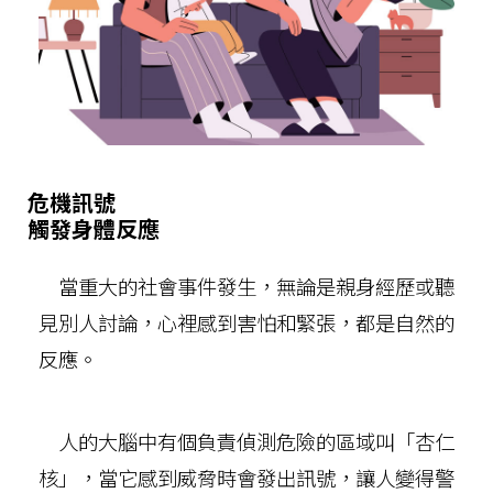
危機訊號
觸發身體反應
當重大的社會事件發生，無論是親身經歷或聽
見別人討論，心裡感到害怕和緊張，都是自然的
反應。
人的大腦中有個負責偵測危險的區域叫「杏仁
核」，當它感到威脅時會發出訊號，讓人變得警