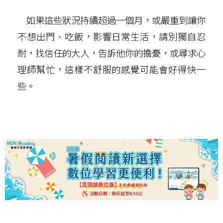
如果這些狀況持續超過一個月，或嚴重到讓你
不想出門、吃飯，影響日常生活，請別獨自忍
耐，找信任的大人，告訴他你的擔憂，或尋求心
理師幫忙，這樣不舒服的感覺可能會好得快一
些。