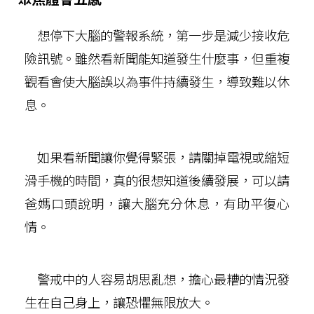
想停下大腦的警報系統，第一步是減少接收危
險訊號。雖然看新聞能知道發生什麼事，但重複
觀看會使大腦誤以為事件持續發生，導致難以休
息。
如果看新聞讓你覺得緊張，請關掉電視或縮短
滑手機的時間，真的很想知道後續發展，可以請
爸媽口頭說明，讓大腦充分休息，有助平復心
情。
警戒中的人容易胡思亂想，擔心最糟的情況發
生在自己身上，讓恐懼無限放大。