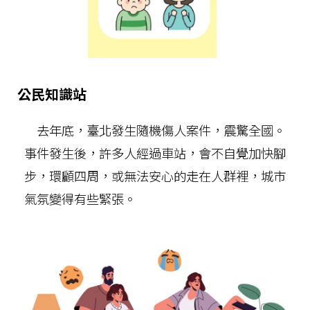
公民知識站
去年底，臺北發生隨機傷人案件，震驚全國。
事件發生後，許多人經過車站，會不自覺加快腳
步，環顧四周，或無法安心的走在人群裡，城市
氣氛變得有些緊張。