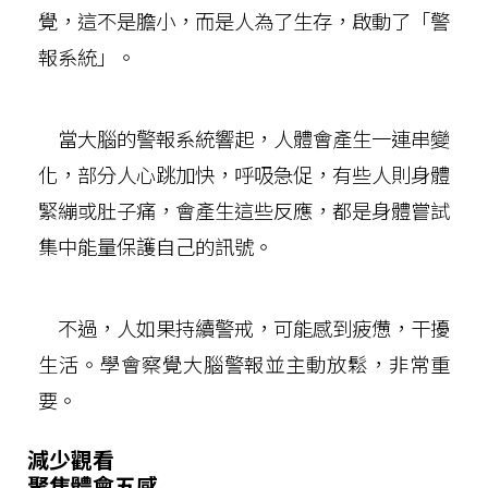
覺，這不是膽小，而是人為了生存，啟動了「警
報系統」。
當大腦的警報系統響起，人體會產生一連串變
化，部分人心跳加快，呼吸急促，有些人則身體
緊繃或肚子痛，會產生這些反應，都是身體嘗試
集中能量保護自己的訊號。
不過，人如果持續警戒，可能感到疲憊，干擾
生活。學會察覺大腦警報並主動放鬆，非常重
要。
減少觀看
聚焦體會五感