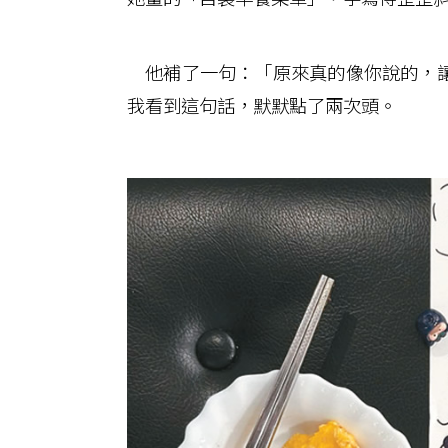
他補了一句：「原來真的像你說的，讓
我看到這句話，默默點了兩次頭。