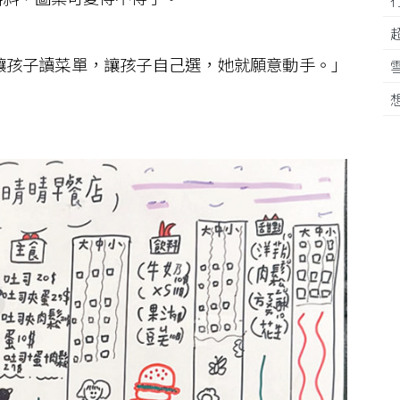
孩子讀菜單，讓孩子自己選，她就願意動手。」