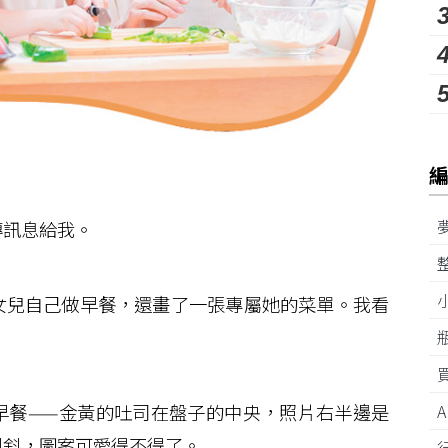
訊息給我。
兒自己做早餐，還畫了一張專屬她的菜單。我看
餐——金黃的吐司在盤子的中央，照片右半邊是
斜斜，圖案可愛得不得了。