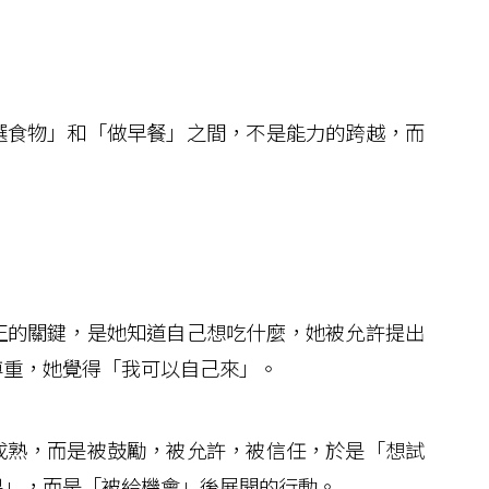
食物」和「做早餐」之間，不是能力的跨越，而
的關鍵，是她知道自己想吃什麼，她被允許提出
尊重，她覺得「我可以自己來」。
熟，而是被鼓勵，被允許，被信任，於是「想試
果」，而是「被給機會」後展開的行動。