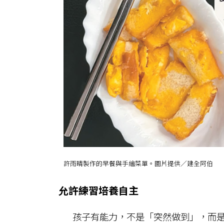
許雨晴製作的早餐與手繪菜單。圖片提供／建全阿伯
允許練習培養自主
孩子有能力，不是「突然做到」，而是