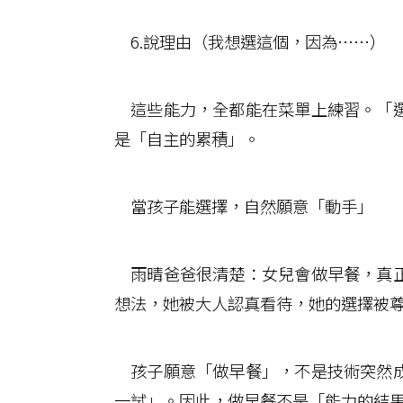
6.說理由（我想選這個，因為……）
這些能力，全都能在菜單上練習。「選
是「自主的累積」。
當孩子能選擇，自然願意「動手」
雨晴爸爸很清楚：女兒會做早餐，真正
想法，她被大人認真看待，她的選擇被
孩子願意「做早餐」，不是技術突然成
一試」。因此，做早餐不是「能力的結