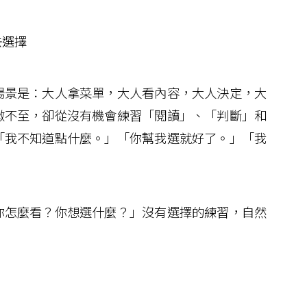
去選擇
景是：大人拿菜單，大人看內容，大人決定，大
微不至，卻從沒有機會練習「閱讀」、「判斷」和
「我不知道點什麼。」「你幫我選就好了。」「我
怎麼看？你想選什麼？」沒有選擇的練習，自然