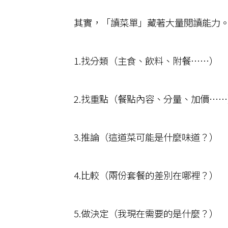
其實，「讀菜單」藏著大量閱讀能力
1.找分類（主食、飲料、附餐……）
2.找重點（餐點內容、分量、加價……
3.推論（這道菜可能是什麼味道？）
4.比較（兩份套餐的差別在哪裡？）
5.做決定（我現在需要的是什麼？）