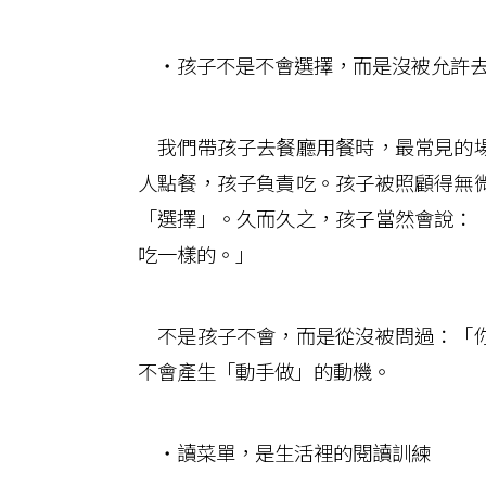
‧孩子不是不會選擇，而是沒被允許
我們帶孩子去餐廳用餐時，最常見的場
人點餐，孩子負責吃。孩子被照顧得無
「選擇」。久而久之，孩子當然會說：
吃一樣的。」
不是孩子不會，而是從沒被問過：「你
不會產生「動手做」的動機。
‧讀菜單，是生活裡的閱讀訓練