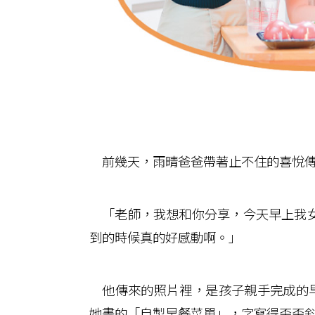
前幾天，雨晴爸爸帶著止不住的喜悅傳
「老師，我想和你分享，今天早上我女
到的時候真的好感動啊。」
他傳來的照片裡，是孩子親手完成的早
她畫的「自製早餐菜單」，字寫得歪歪