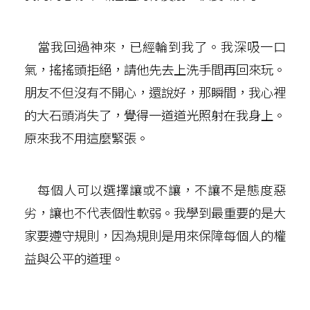
當我回過神來，已經輪到我了。我深吸一口
氣，搖搖頭拒絕，請他先去上洗手間再回來玩。
朋友不但沒有不開心，還說好，那瞬間，我心裡
的大石頭消失了，覺得一道道光照射在我身上。
原來我不用這麼緊張。
每個人可以選擇讓或不讓，不讓不是態度惡
劣，讓也不代表個性軟弱。我學到最重要的是大
家要遵守規則，因為規則是用來保障每個人的權
益與公平的道理。