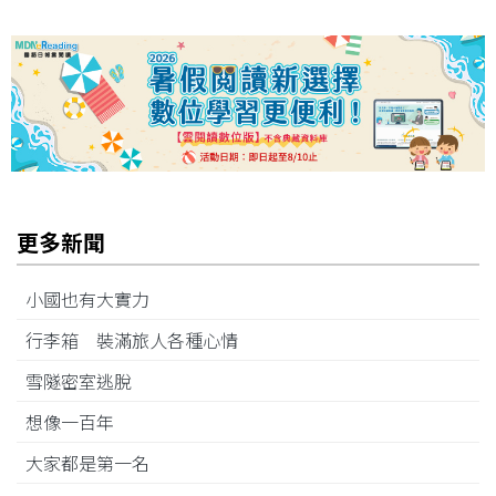
更多新聞
小國也有大實力
行李箱 裝滿旅人各種心情
雪隧密室逃脫
想像一百年
大家都是第一名