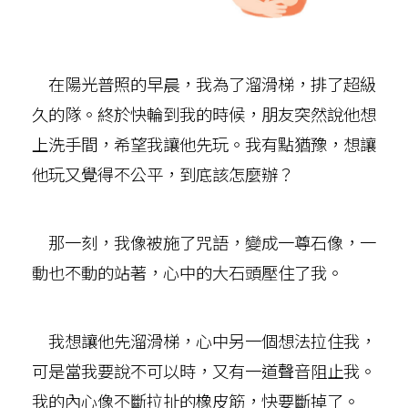
在陽光普照的早晨，我為了溜滑梯，排了超級
久的隊。終於快輪到我的時候，朋友突然說他想
上洗手間，希望我讓他先玩。我有點猶豫，想讓
他玩又覺得不公平，到底該怎麼辦？
那一刻，我像被施了咒語，變成一尊石像，一
動也不動的站著，心中的大石頭壓住了我。
我想讓他先溜滑梯，心中另一個想法拉住我，
可是當我要說不可以時，又有一道聲音阻止我。
我的內心像不斷拉扯的橡皮筋，快要斷掉了。