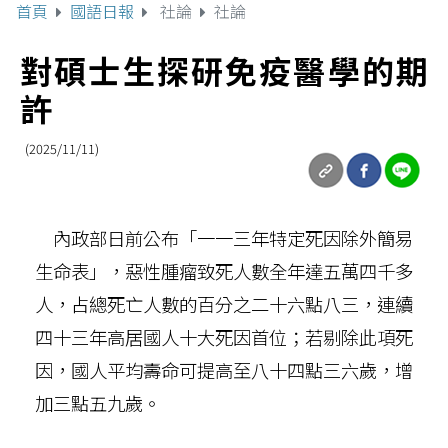
首頁
國語日報
社論
社論
對碩士生探研免疫醫學的期
許
(2025/11/11)
內政部日前公布「一一三年特定死因除外簡易
生命表」，惡性腫瘤致死人數全年達五萬四千多
人，占總死亡人數的百分之二十六點八三，連續
四十三年高居國人十大死因首位；若剔除此項死
因，國人平均壽命可提高至八十四點三六歲，增
加三點五九歲。