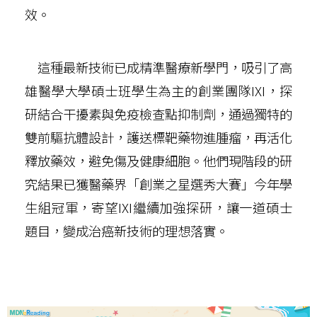
效。
這種最新技術已成精準醫療新學門，吸引了高
雄醫學大學碩士班學生為主的創業團隊IXI，探
研結合干擾素與免疫檢查點抑制劑，通過獨特的
雙前驅抗體設計，護送標靶藥物進腫瘤，再活化
釋放藥效，避免傷及健康細胞。他們現階段的研
究結果已獲醫藥界「創業之星選秀大賽」今年學
生組冠軍，寄望IXI繼續加強探研，讓一道碩士
題目，變成治癌新技術的理想落實。