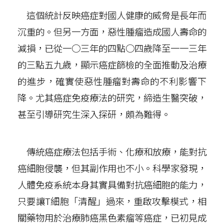
這個統計反映癌症對國人健康的威脅是長年而
沉重的。但另一方面，惡性腫瘤造成國人壽命的
減損，已從一○三年的四點○四歲降至一一三年
的三點五九歲，顯示癌症篩檢的全面推動及治療
的進步，確實使惡性腫瘤對壽命的不利影響下
降。尤其癌症免疫療法的研究，締造生醫突破，
甚至引導研究生深入探研，頗為難得。
傳統癌症療法包括手術、化療和放療，能對抗
癌細胞侵襲，但其副作用也不小。科學家發現，
人體免疫系統本身其實具備對抗癌細胞的能力，
只要讓T細胞「清醒」過來，重啟攻擊模式，相
關藥物用於治療肺癌黑色素瘤等癌症，已初見成