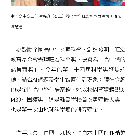
金門高中高三生楊甯鈞（右二）獲得今年旺宏科學獎金牌。攝影／
陳芝瑄
為鼓勵全國高中生探索科學、創造發明，旺宏
教育基金會辦理旺宏科學獎，被譽為「高中職的
諾貝爾獎」。今年的第二十四屆科學獎聚焦永
續、結合AI議題及學生觀察生活現象；獲得金牌
的是金門高中學生楊甯鈞，她以校園望遠鏡觀測
M39星團獲獎，這是離島學校首次勇奪最大獎，
也是第一次由地球科學類的研究奪金。
今年共有一百四十九校、七百六十四件作品參