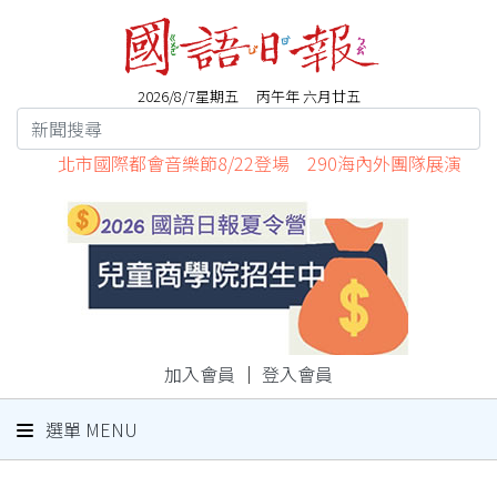
2026/8/7星期五 丙午年 六月廿五
北市國際都會音樂節8/22登場 290海內外團隊展演
加入會員
｜
登入會員
選單 MENU