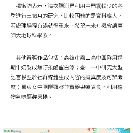
楊甯鈞表示，這次觀測是利用金門雲較少的冬
季進行三個月的研究，比較困難的是資料龐大，
若處理過程有誤就得重來，希望未來有機會讀臺
師大地球科學系。
其他得獎作品包括：高雄市鳳山高中團隊用過
期牛奶製成無汙染酪蛋白漆；臺中一中研究大型
語言模型於社群媒體生成內容的擬真度及可辨識
度；臺東女中團隊觀察並實驗果蠅覓食，利用植
物氣味驅趕果蠅。