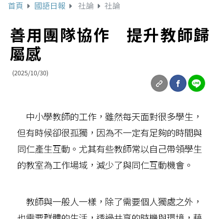
首頁
國語日報
社論
社論
善用團隊協作 提升教師歸
屬感
(2025/10/30)
中小學教師的工作，雖然每天面對很多學生，
但有時候卻很孤獨，因為不一定有足夠的時間與
同仁產生互動。尤其有些教師常以自己帶領學生
的教室為工作場域，減少了與同仁互動機會。
教師與一般人一樣，除了需要個人獨處之外，
也需要群體的生活，透過共享的時機與環境，藉