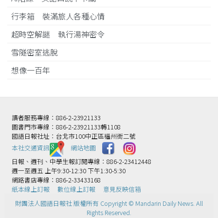
行李箱 裝滿旅人各種心情
超時空解謎 執行湯神密令
雪隧密室逃脫
想像一百年
讀者服務專線：886-2-23921133
圖書門市專線：886-2-23921133轉1108
國語日報社址：台北市100中正區福州街二號
本社交通資訊️
網站地圖
日報、週刊、中學生報訂閱專線：886-2-23412448
週一至週五 上午9:30-12:30 下午1:30-5:30
網路書店專線：886-2-33433168
紙本線上訂報
數位線上訂報
意見反映信箱
財團法人國語日報社 版權所有 Copyright © Mandarin Daily News. All
Rights Reserved.