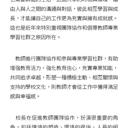
由人與人之間的溝通與對話，彼此相互學習與成
長，才能讓自己的工作更為充實與擁有成就感。
這也是近年來特別重視團隊協作和倡導教師專業
學習社群之原因所在。
教師進行團隊協作和參與專業學習社群，有助
增強教育活力，強化教育信心，充實專業知能，
共同追求卓越，形塑一種積極主動、相互關懷與
支持的學校文化，則教師才會從工作中獲得滿足
感與幸福感。
校長在促進教師團隊協作，扮演很重要的角
色，包括情境的塑造、環境的提供、人員的組