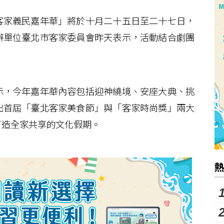
家義民嘉年華」將於十月二十五日至二十七日，
辦單位臺北市客家委員會昨天表示，活動結合劇團
。
，今年嘉年華內容包括迎神繞境、安座大典、挑
出首屆「臺北客家美食節」與「客家時尚獎」兩大
打造全家共享的文化假期。