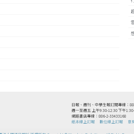
王
日報、週刊、中學生報訂閱專線：886-2-
週一至週五 上午9:30-12:30 下午1:30-
網路書店專線：886-2-33433168
紙本線上訂報
數位線上訂報
意