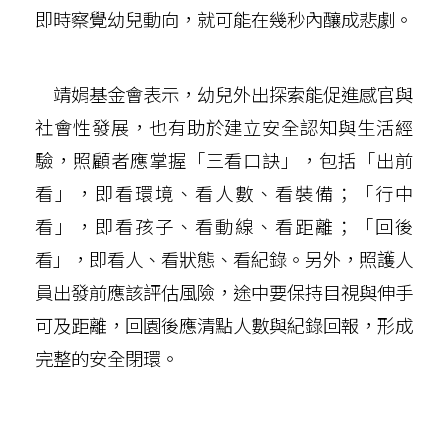
即時察覺幼兒動向，就可能在幾秒內釀成悲劇。
靖娟基金會表示，幼兒外出探索能促進感官與
社會性發展，也有助於建立安全認知與生活經
驗，照顧者應掌握「三看口訣」，包括「出前
看」，即看環境、看人數、看裝備；「行中
看」，即看孩子、看動線、看距離；「回後
看」，即看人、看狀態、看紀錄。另外，照護人
員出發前應該評估風險，途中要保持目視與伸手
可及距離，回園後應清點人數與紀錄回報，形成
完整的安全閉環。