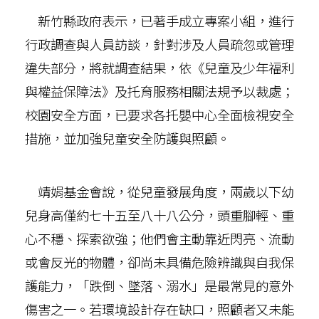
新竹縣政府表示，已著手成立專案小組，進行
行政調查與人員訪談，針對涉及人員疏忽或管理
違失部分，將就調查結果，依《兒童及少年福利
與權益保障法》及托育服務相關法規予以裁處；
校園安全方面，已要求各托嬰中心全面檢視安全
措施，並加強兒童安全防護與照顧。
靖娟基金會說，從兒童發展角度，兩歲以下幼
兒身高僅約七十五至八十八公分，頭重腳輕、重
心不穩、探索欲強；他們會主動靠近閃亮、流動
或會反光的物體，卻尚未具備危險辨識與自我保
護能力，「跌倒、墜落、溺水」是最常見的意外
傷害之一。若環境設計存在缺口，照顧者又未能