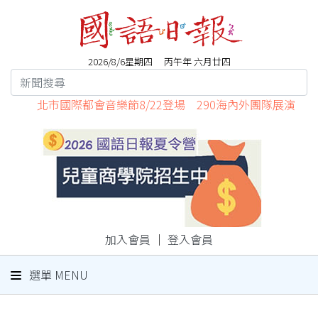
2026/8/6星期四 丙午年 六月廿四
北市國際都會音樂節8/22登場 290海內外團隊展演
加入會員
｜
登入會員
選單 MENU