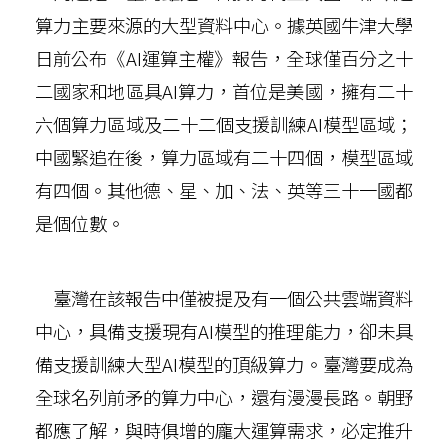
算力主要來源的大型資料中心。據英國牛津大學
日前公布《AI運算主權》報告，全球僅百分之十
二國家和地區具AI算力，首位是美國，擁有二十
六個算力區域及二十二個支援訓練AI模型區域；
中國緊追在後，算力區域有二十四個，模型區域
有四個。其他德、星、加、法、英等三十一國都
是個位數。
臺灣在該報告中僅被提及有一個公共雲端資料
中心，具備支援現有AI模型的推理能力，卻未具
備支援訓練大型AI模型的頂級算力。臺灣要成為
全球名列前矛的算力中心，還有漫漫長路。朝野
都應了解，與時俱增的龐大運算需求，必定推升