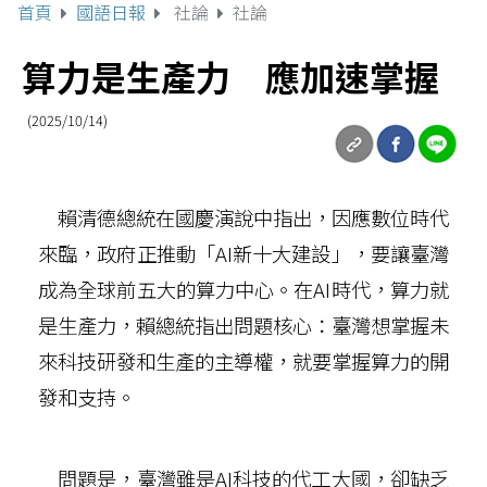
首頁
國語日報
社論
社論
算力是生產力 應加速掌握
(2025/10/14)
賴清德總統在國慶演說中指出，因應數位時代
來臨，政府正推動「AI新十大建設」，要讓臺灣
成為全球前五大的算力中心。在AI時代，算力就
是生產力，賴總統指出問題核心：臺灣想掌握未
來科技研發和生產的主導權，就要掌握算力的開
發和支持。
問題是，臺灣雖是AI科技的代工大國，卻缺乏