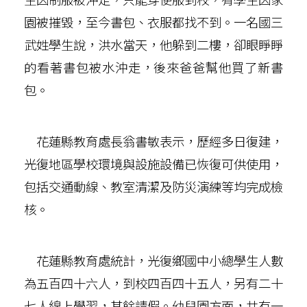
園被摧毀，至今書包、衣服都找不到。一名國三
武姓學生說，洪水當天，他躲到二樓，卻眼睜睜
的看著書包被水沖走，後來爸爸幫他買了新書
包。
花蓮縣教育處長翁書敏表示，歷經多日復建，
光復地區學校環境與設施設備已恢復可供使用，
包括交通動線、教室清潔及防災演練等均完成檢
核。
花蓮縣教育處統計，光復鄉國中小總學生人數
為五百四十六人，到校四百四十五人，另有二十
七人線上學習，其餘請假。幼兒園方面，共有一