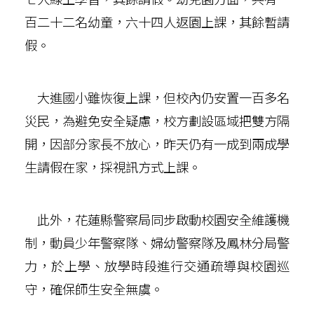
百二十二名幼童，六十四人返園上課，其餘暫請
假。
大進國小雖恢復上課，但校內仍安置一百多名
災民，為避免安全疑慮，校方劃設區域把雙方隔
開，因部分家長不放心，昨天仍有一成到兩成學
生請假在家，採視訊方式上課。
此外，花蓮縣警察局同步啟動校園安全維護機
制，動員少年警察隊、婦幼警察隊及鳳林分局警
力，於上學、放學時段進行交通疏導與校園巡
守，確保師生安全無虞。