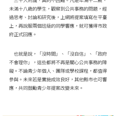
三十人附議，真的不困難。凡是年滿十二歲、
未滿十八歲的學生，觀察到公共事務的問題，經
過思考、討論和研究後，上網將提案填寫在平臺
上，再說服兩個班級的同學響應，就可獲得市政
府正式回應。
也就是說，「沒時間」、「沒自信」、「政府
不會理你」，這些都將不再是關心公共事務的障
礙。不論青少年個人、團隊或學校課程，都值得
參與。未來若是實施成效良好，其他縣市也可響
應，共同鼓勵青少年提案改變未來。