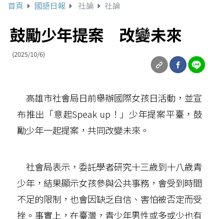
首頁
國語日報
社論
社論
鼓勵少年提案 改變未來
(2025/10/6)
高雄市社會局日前舉辦國際女孩日活動，並宣
布推出「意起Speak up！」少年提案平臺，鼓
勵少年一起提案，共同改變未來。
社會局表示，委託學者研究十三歲到十八歲青
少年，結果顯示女孩參與公共事務，會受到時間
不足的限制，也會因缺乏自信、害怕被否定而受
挫。事實上，在臺灣，青少年男性或多或少也有