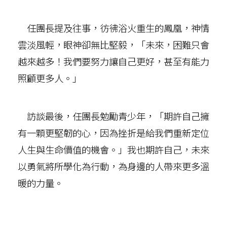
任團長提及往事，彷彿浴火重生的鳳凰，神情
雲淡風輕，眼神卻無比堅毅，「未來，困難只會
越來越多！我們要努力讓自己更好，甚至有能力
照顧更多人。」
訪談最後，任團長勉勵青少年，「期許自己擁
有一顆更堅韌的心，因為挫折是給我們重新定位
人生與生命價值的機會。」我也期許自己，未來
以勇氣將所學化為行動，為身邊的人帶來更多溫
暖的力量。