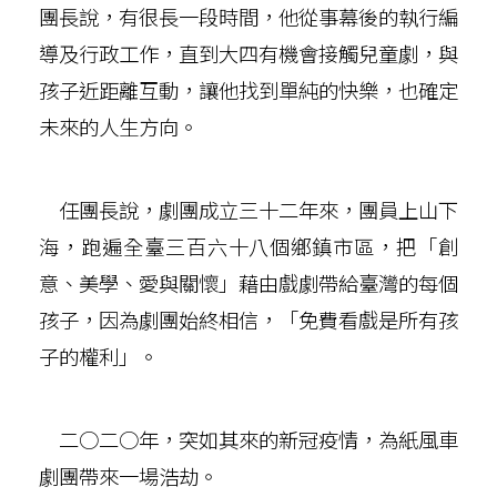
團長說，有很長一段時間，他從事幕後的執行編
導及行政工作，直到大四有機會接觸兒童劇，與
孩子近距離互動，讓他找到單純的快樂，也確定
未來的人生方向。
任團長說，劇團成立三十二年來，團員上山下
海，跑遍全臺三百六十八個鄉鎮市區，把「創
意、美學、愛與關懷」藉由戲劇帶給臺灣的每個
孩子，因為劇團始終相信，「免費看戲是所有孩
子的權利」。
二○二○年，突如其來的新冠疫情，為紙風車
劇團帶來一場浩劫。