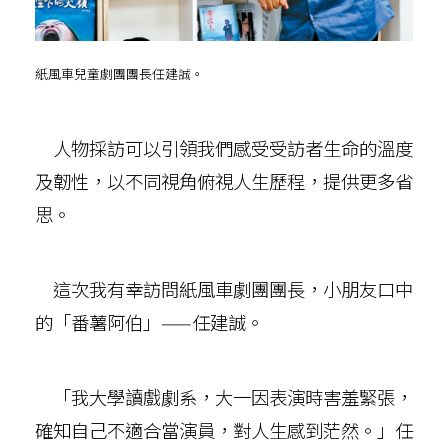
紙風車兒童劇團團長任建誠。
人物採訪可以引領我們感受受訪者生命的溫度
及韌性，以不同視角俯視人生歷程，提供更多省
思。
這次我有幸訪問紙風車劇團團長，小朋友口中
的「番薯阿伯」——任建誠。
「我大學讀戲劇系，大一因表演時害羞緊張，
確知自己不適合當演員，對人生感到茫然。」任