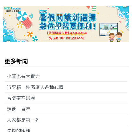
更多新聞
小國也有大實力
行李箱 裝滿旅人各種心情
雪隧密室逃脫
想像一百年
大家都是第一名
失控的距離