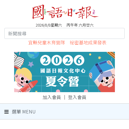
2026/8/8星期六 丙午年 六月廿六
宜縣兒童木育營隊 祕密基地成果發表
加入會員
｜
登入會員
選單 MENU