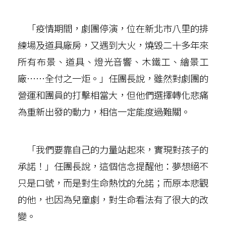
「疫情期間，劇團停演，位在新北市八里的排
練場及道具廠房，又遇到大火，燒毀二十多年來
所有布景、道具、燈光音響、木鐵工、繪景工
廠……全付之一炬。」任團長說，雖然對劇團的
營運和團員的打擊相當大，但他們選擇轉化悲痛
為重新出發的動力，相信一定能度過難關。
「我們要靠自己的力量站起來，實現對孩子的
承諾！」任團長說，這個信念提醒他：夢想絕不
只是口號，而是對生命熱忱的允諾；而原本悲觀
的他，也因為兒童劇，對生命看法有了很大的改
變。