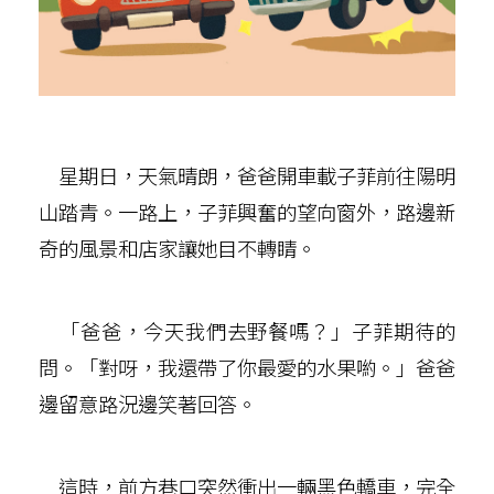
星期日，天氣晴朗，爸爸開車載子菲前往陽明
山踏青。一路上，子菲興奮的望向窗外，路邊新
奇的風景和店家讓她目不轉睛。
「爸爸，今天我們去野餐嗎？」子菲期待的
問。「對呀，我還帶了你最愛的水果喲。」爸爸
邊留意路況邊笑著回答。
這時，前方巷口突然衝出一輛黑色轎車，完全