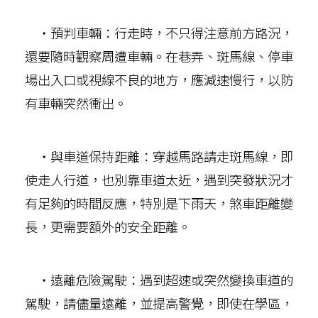
‧預判車輛：行走時，不只得注意前方路況，
還要隨時觀察周遭車輛。在巷弄、斑馬線、停車
場出入口或視線不良的地方，應減速慢行，以防
有車輛突然衝出。
‧與車道保持距離：穿越馬路請走斑馬線，即
使走人行道，也別靠車道太近，遇到突發狀況才
有足夠的時間反應，特別是下雨天，煞車距離變
長，更需要額外的安全距離。
‧遠離危險駕駛：遇到超速或突然變換車道的
駕駛，請儘量遠離，並提高警覺，即使在學區，