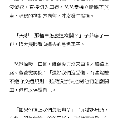
沒減速，直接切入車道。爸爸當機立斷踩下煞
車，穩穩的控制方向盤，才沒發生擦撞。
「天哪，那輛車怎麼這樣開？」子菲嚇了一
跳，瞪大雙眼看向遠去的黑色車子。
爸爸深吸一口氣，確保後方沒來車後才繼續上
路。爸爸微笑說：「還好我們沒受傷。有些駕駛
不遵守交通規則，雖然沒辦法控制他們怎麼開
車，但可以保護自己。」
「如果他撞上我們怎麼辦？」子菲皺起眉頭，