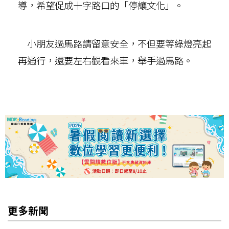
導，希望促成十字路口的「停讓文化」。
小朋友過馬路請留意安全，不但要等綠燈亮起
再通行，還要左右觀看來車，舉手過馬路。
更多新聞