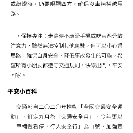
或綠燈時，仍要眼觀四方，確保沒車輛橫越馬
路。
‧保持專注：走路時不應滑手機或吃東西分散
注意力，雖然無法控制其他駕駛，但可以小心過
馬路，確保自身安全，降低事故發生的可能。希
望所有小朋友都遵守交通規則，快樂出門，平安
回家。
平安小百科
交通部自二○二○年推動「全國交通安全運
動」，訂定九月為「交通安全月」，今年更以
「車輛慢看停，行人安全行」為口號，加強宣