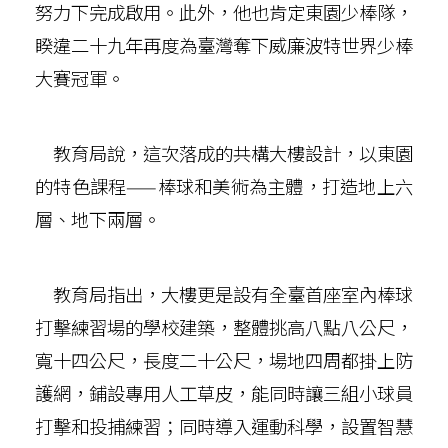
努力下完成啟用。此外，他也肯定東園少棒隊，
睽違二十九年再度為臺灣奪下威廉波特世界少棒
大賽冠軍。
教育局說，這次落成的共構大樓設計，以東園
的特色課程——棒球和美術為主體，打造地上六
層、地下兩層。
教育局指出，大樓更是設有全臺首座室內棒球
打擊練習場的學校建築，整體挑高八點八公尺，
寬十四公尺，長度二十公尺，場地四周都掛上防
護網，鋪設專用人工草皮，能同時讓三組小球員
打擊和投捕練習；同時導入運動科學，設置智慧