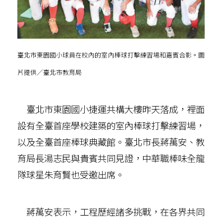
臺北市東園國小球員在校內的室內棒球打擊練習場和嘉賓合影。圖
片提供／臺北市教育局
臺北市東園國小捷運共構大樓昨天落成，裡面
設有全臺首座學校建築的室內棒球打擊練習場，
以及全臺首座棒球典藏館。臺北市長蔣萬安、教
育局長湯志民與貴賓共同見證，中華職棒味全龍
隊球星朱育賢也受邀出席。
蔣萬安表示，工程歷經諸多挑戰，在各界共同