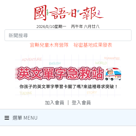
2026/8/10星期一 丙午年 六月廿八
宜縣兒童木育營隊 祕密基地成果發表
加入會員
｜
登入會員
選單 MENU