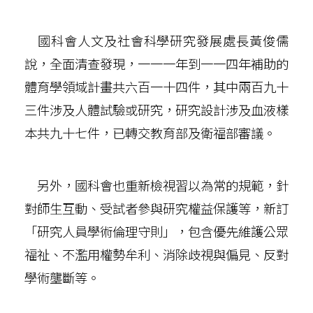
國科會人文及社會科學研究發展處長黃俊儒
說，全面清查發現，一一一年到一一四年補助的
體育學領域計畫共六百一十四件，其中兩百九十
三件涉及人體試驗或研究，研究設計涉及血液樣
本共九十七件，已轉交教育部及衛福部審議。
另外，國科會也重新檢視習以為常的規範，針
對師生互動、受試者參與研究權益保護等，新訂
「研究人員學術倫理守則」，包含優先維護公眾
福祉、不濫用權勢牟利、消除歧視與偏見、反對
學術壟斷等。