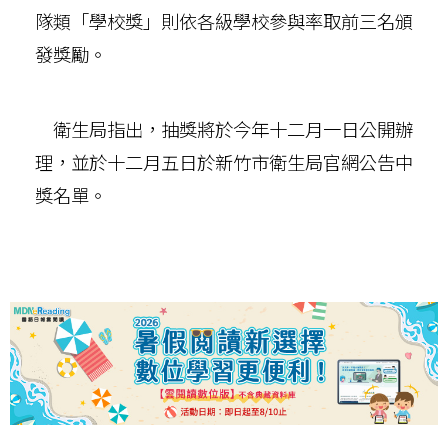
隊類「學校獎」則依各級學校參與率取前三名頒
發獎勵。
衛生局指出，抽獎將於今年十二月一日公開辦
理，並於十二月五日於新竹市衛生局官網公告中
獎名單。