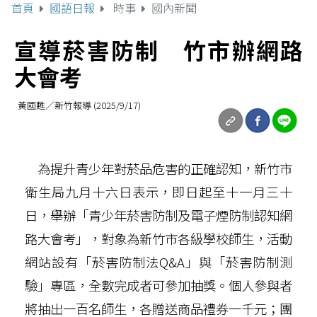
首頁
國語日報
時事
國內新聞
宣導菸害防制 竹市辦網路
大會考
黃國甦／新竹報導 (2025/9/17)
為提升青少年對菸品危害的正確認知，新竹市
衛生局九月十六日表示，即日起至十一月三十
日，舉辦「青少年菸害防制及電子煙防制認知網
路大會考」，對象為新竹市各級學校師生，活動
網站設有「菸害防制法Q&A」與「菸害防制測
驗」專區，全數完成者可參加抽獎。個人參與者
將抽出一百名師生，各贈送商品禮券一千元；團