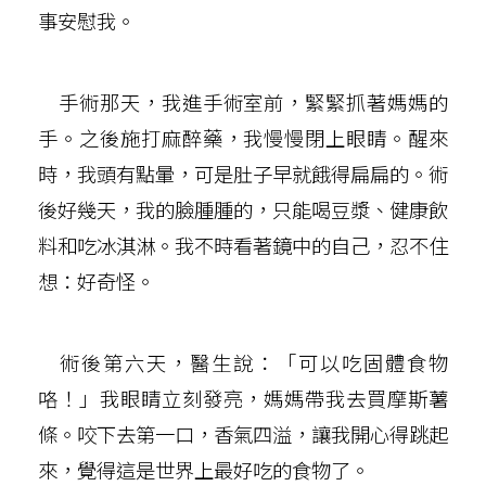
事安慰我。
手術那天，我進手術室前，緊緊抓著媽媽的
手。之後施打麻醉藥，我慢慢閉上眼睛。醒來
時，我頭有點暈，可是肚子早就餓得扁扁的。術
後好幾天，我的臉腫腫的，只能喝豆漿、健康飲
料和吃冰淇淋。我不時看著鏡中的自己，忍不住
想：好奇怪。
術後第六天，醫生說：「可以吃固體食物
咯！」我眼睛立刻發亮，媽媽帶我去買摩斯薯
條。咬下去第一口，香氣四溢，讓我開心得跳起
來，覺得這是世界上最好吃的食物了。