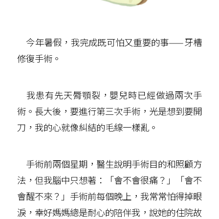
今年暑假，我完成既可怕又重要的事——牙槽
修復手術。
我患有先天脣顎裂，嬰兒時已經做過兩次手
術。長大後，要進行第三次手術，光是想到要開
刀，我的心就像糾結的毛線一樣亂。
手術前兩個星期，醫生說明手術目的和照顧方
法，但我腦中只想著：「會不會很痛？」「會不
會醒不來？」手術前每個晚上，我常常怕得掉眼
淚，幸好媽媽總是耐心的陪伴我，說她的住院故