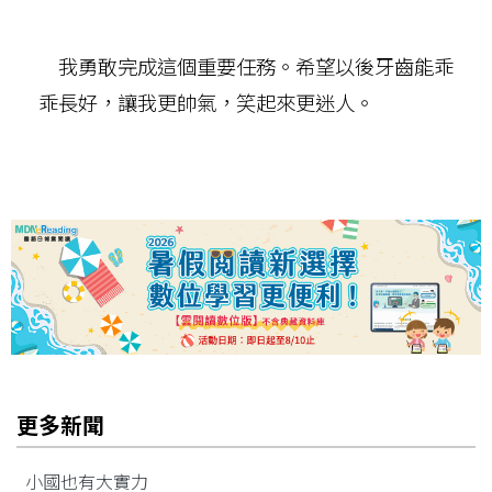
我勇敢完成這個重要任務。希望以後牙齒能乖
乖長好，讓我更帥氣，笑起來更迷人。
更多新聞
小國也有大實力