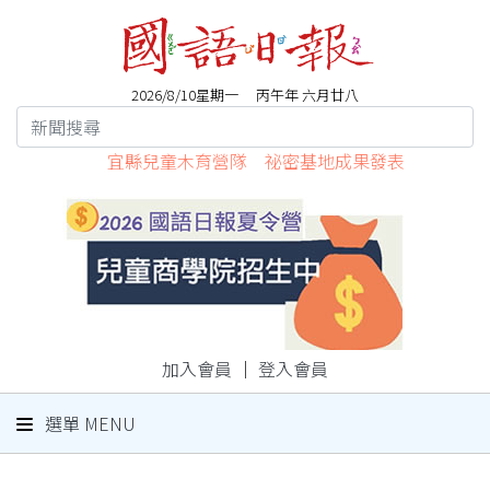
2026/8/10星期一 丙午年 六月廿八
宜縣兒童木育營隊 祕密基地成果發表
加入會員
｜
登入會員
選單 MENU