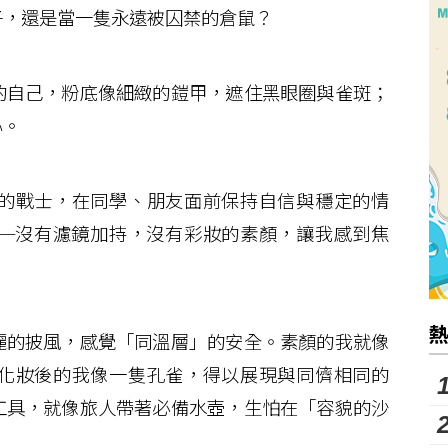
子，還是當一隻永遠被囚禁的倉鼠？
自己，粉底像細緻的鎧甲，遮住黑眼圈與雀斑；
心。
的戰士，在同學、朋友面前保持自信與穩定的情
─沒有濾鏡加持，沒有彩妝的素顏，讓我感到焦
的披風，感覺「同溫層」的安全。素顏的我就像
化妝後的我像一隻孔雀，得以展現與同儕相同的
工具，就像旅人帶著必備水壺，生怕在「容貌的沙