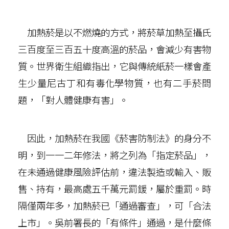
加熱菸是以不燃燒的方式，將菸草加熱至攝氏
三百度至三百五十度高溫的菸品，會減少有害物
質。世界衛生組織指出，它與傳統紙菸一樣會產
生少量尼古丁和有毒化學物質，也有二手菸問
題，「對人體健康有害」。
因此，加熱菸在我國《菸害防制法》的身分不
明，到一一二年修法，將之列為「指定菸品」，
在未通過健康風險評估前，違法製造或輸入、販
售、持有，最高處五千萬元罰鍰，屬於重罰。時
隔僅兩年多，加熱菸已「通過審查」，可「合法
上市」。吳前署長的「有條件」通過，是什麼條