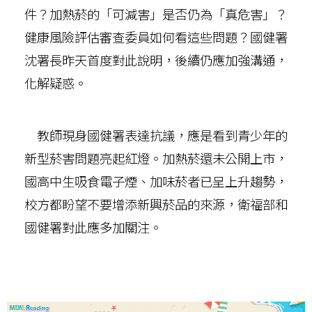
件？加熱菸的「可減害」是否仍為「真危害」？
健康風險評估審查委員如何看這些問題？國健署
沈署長昨天首度對此說明，後續仍應加強溝通，
化解疑惑。
教師現身國健署表達抗議，應是看到青少年的
新型菸害問題亮起紅燈。加熱菸還未公開上市，
國高中生吸食電子煙、加味菸者已呈上升趨勢，
校方都盼望不要增添新興菸品的來源，衛福部和
國健署對此應多加關注。