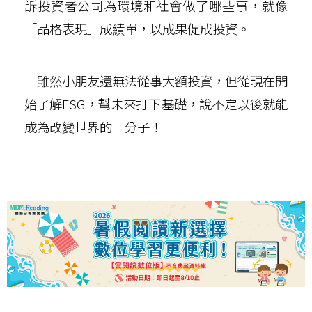
訴投資者公司為環境和社會做了哪些事，就像
「品格表現」成績單，以成果促成投資。
雖然小朋友還無法從事大額投資，但從現在開
始了解ESG，幫未來打下基礎，說不定以後就能
成為改變世界的一分子！