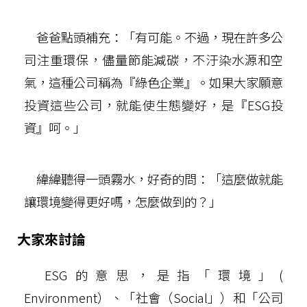
爸爸點頭補充：「有可能。不過，現在許多公
司注重環保，儘量節能減碳，不汙染水源和空
氣，這種公司稱為『綠色企業』。如果大家願意
投資這些公司，就能使生態變好，是『ESG投
資』呵。」
緯緯聽得一頭霧水，好奇的問：「這麼做就能
讓環境變得更好嗎，怎麼做到的？」
大家來討論
ESG的意思，是指「環境」(
Environment）、「社會（Social」）和「公司