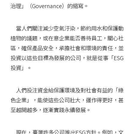
治理」（Governance）的縮寫。
當人們關注減少空氣汙染，節約用水和保護動
植物的議題，或在意企業能否善待員工，關心社
區，確保產品安全，承擔社會和環境的責任，並
投資以這些目標為發展的公司，就是從事「ESG
投資」。
人們投注資金給保護環境及對社會有益的「綠
色企業」，能使這些公司壯大，運作得更好，甚
至越開越多，逐漸實踐永續發展。
現在，臺灣許多公司推出ESG方針。例如，文