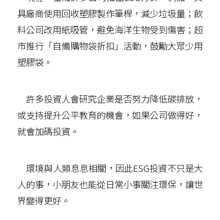
具廠商使用回收塑膠製作筆桿，減少垃圾量；飲
料公司改用紙吸管，避免海洋生物受到傷害；超
市推行「自備購物袋折扣」活動，鼓勵大眾少用
塑膠袋。
許多投資人會研究企業是否努力降低碳排放，
或支持提升公平教育的機會，如果公司做得好，
就會加碼投資。
環境與人類息息相關，因此ESG投資不只是大
人的事，小朋友也能從日常小事關注環保，讓世
界變得更好。