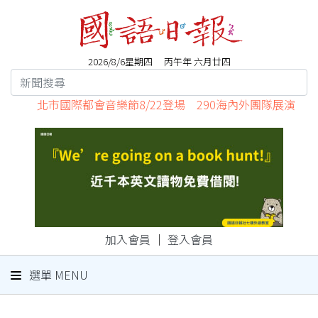
2026/8/6星期四 丙午年 六月廿四
北市國際都會音樂節8/22登場 290海內外團隊展演
加入會員
｜
登入會員
選單 MENU