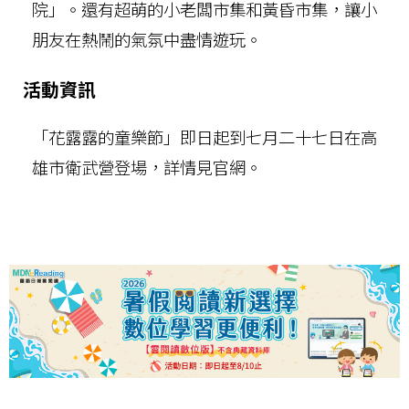
院」。還有超萌的小老闆市集和黃昏市集，讓小
朋友在熱鬧的氣氛中盡情遊玩。
活動資訊
「花露露的童樂節」即日起到七月二十七日在高
雄市衛武營登場，詳情見官網。