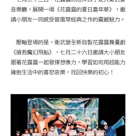
音樂廳，展開一場《花露露的夏日嘉年華》，邀
請小朋友一同感受管風琴經典之作的震撼魅力。
壓軸登場的是，衛武營全新自製花露露舞臺劇
《搶救魔幻飛船》，七月二十六日邀請大小朋友
跟著花露露一起發揮想像力，學習如何用超能力
擁抱生活中的喜怒哀樂，找回快樂的初心！