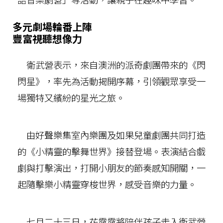
多元劇場輪番上陣
豐富視聽想像力
衛武營表示，來自澳洲的派奇劇團帶來的《閃
閃星》，率先為活動揭開序幕，引領觀眾享受一
場獨特又繽紛的星光之旅。
由好聲樂集室內樂團及如果兒童劇團共同打造
的《小精靈的擊舞世界》接替登場。表演結合戲
劇與打擊演出，打開小朋友的節奏感知開關，一
起隨擊樂小精靈穿梭世界，感受音樂的力量。
七月二十三日，花露露將陪伴孩子走入衛武營