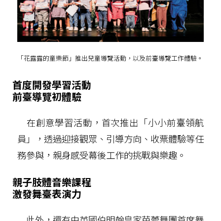
「花露露的童樂節」推出兒童導覽活動，以及前臺導覽工作體驗。
首度開發學習活動
前臺導覽初體驗
在創意學習活動，首次推出「小小前臺領航
員」，透過迎接觀眾、引導方向、收票體驗等任
務參與，親身感受幕後工作的挑戰與樂趣。
親子肢體音樂課程
激發舞臺表演力
此外，還有由英國伯明翰皇家芭蕾舞團首席舞