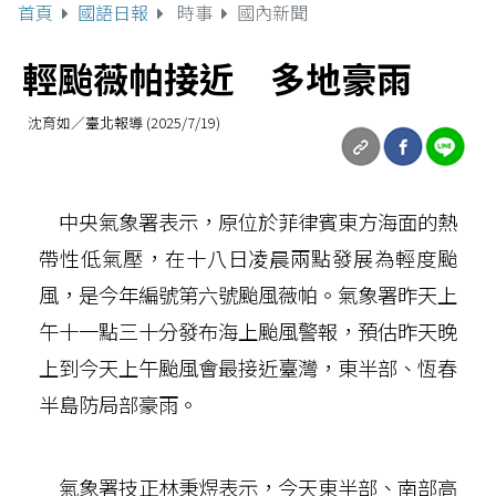
首頁
國語日報
時事
國內新聞
輕颱薇帕接近 多地豪雨
沈育如／臺北報導 (2025/7/19)
中央氣象署表示，原位於菲律賓東方海面的熱
帶性低氣壓，在十八日凌晨兩點發展為輕度颱
風，是今年編號第六號颱風薇帕。氣象署昨天上
午十一點三十分發布海上颱風警報，預估昨天晚
上到今天上午颱風會最接近臺灣，東半部、恆春
半島防局部豪雨。
氣象署技正林秉煜表示，今天東半部、南部高