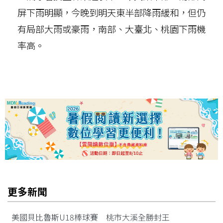
屏下雨明顯，今晚到明天東半部降雨緩和，但仍
有局部大雨或豪雨，南部、大臺北、桃園下雨機
率高。
更多新聞
美國貝比魯斯U18棒球賽 桃市大溪全勝封王