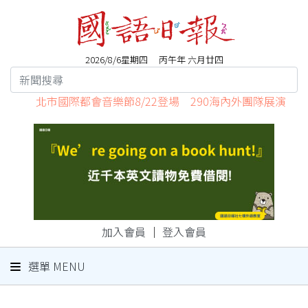
2026/8/6星期四 丙午年 六月廿四
北市國際都會音樂節8/22登場 290海內外團隊展演
加入會員
｜
登入會員
選單 MENU