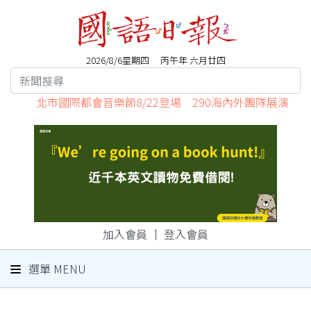
2026/8/6星期四 丙午年 六月廿四
北市國際都會音樂節8/22登場 290海內外團隊展演
加入會員
｜
登入會員
選單 MENU