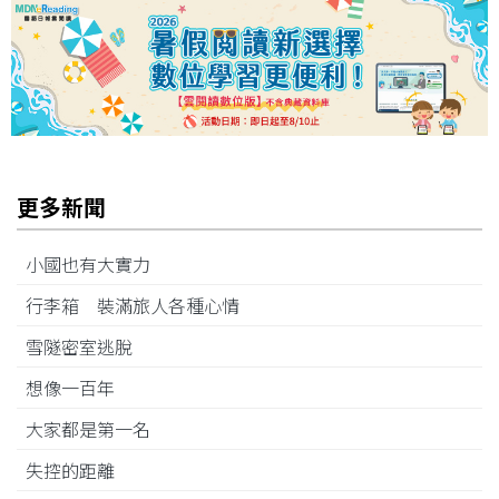
更多新聞
小國也有大實力
行李箱 裝滿旅人各種心情
雪隧密室逃脫
想像一百年
大家都是第一名
失控的距離