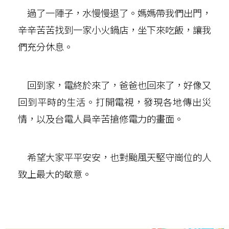
過了一陣子，水慢慢退了。媽媽帶我們出門，
辛辛苦苦找到一家小火鍋店，坐下來吃飯，讓我
們充分休息。
回到家，電終於來了，爸爸也回來了，好像又
回到平時的生活。打開電視，發現各地傳出災
情，以及台電人員辛苦搶修電力的畫面。
希望大家平平安安，也對颱風天堅守崗位的人
致上最大的敬意。