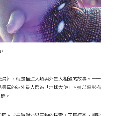
誼。
員》，就是描述人類與外星人相遇的故事。十一
結果真的被外星人選為「地球大使」。這部電影描
大開。
同人成長時對外界事物的探索，天馬行空、興致