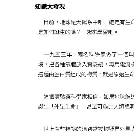
知識大發現
目前，地球是太陽系中唯一確定有生命
是如何誕生的嗎？一起來學習吧。
一九五三年，兩名科學家做了一個叫
境，把各種氣體放入實驗瓶，再用電流
這種由蛋白質組成的物質，就是原始生
這個實驗讓科學家相信，如果地球能這
誕生「外星生命」，甚至可能比人類聰
世上有些神祕的遺跡常被懷疑是外星人