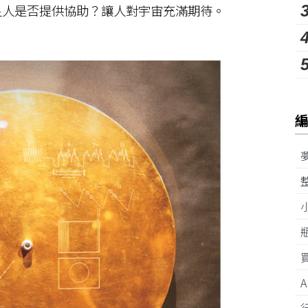
星人是否提供協助？讓人對宇宙充滿期待。