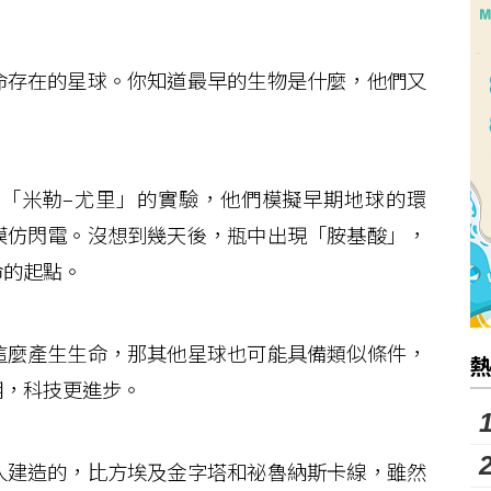
存在的星球。你知道最早的生物是什麼，他們又
「米勒–尤里」的實驗，他們模擬早期地球的環
模仿閃電。沒想到幾天後，瓶中出現「胺基酸」，
命的起點。
麼產生生命，那其他星球也可能具備類似條件，
明，科技更進步。
建造的，比方埃及金字塔和祕魯納斯卡線，雖然