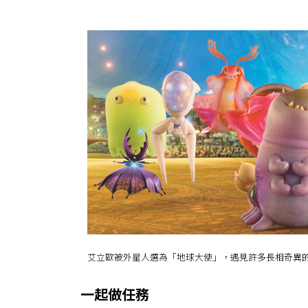
艾立歐被外星人選為「地球大使」，遇見許多長相奇異
一起做任務