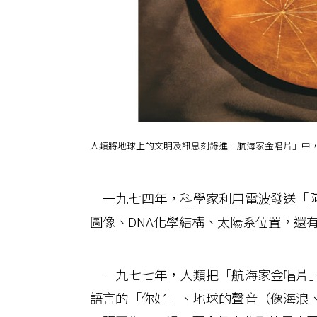
人類將地球上的文明及訊息刻錄進「航海家金唱片」中
一九七四年，科學家利用電波發送「阿
圖像、DNA化學結構、太陽系位置，還
一九七七年，人類把「航海家金唱片」
語言的「你好」、地球的聲音（像海浪