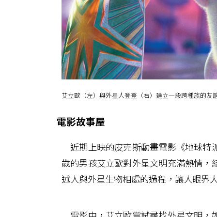
艾立歐（左）與外星人登登（右）建立一段跨種族的友
電影故事屋
近期上映的皮克斯動畫電影《地球特派
歲的男孩艾立歐對外星文明充滿熱情，
述人與外星生物相處的過程，讓人眼界
電影中，艾立歐嘗試尋找外星文明，如