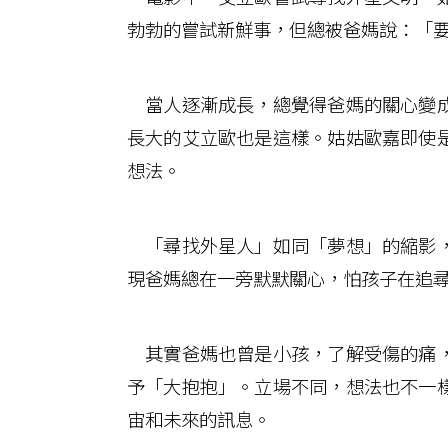
勃勃的嘗試新鮮事，但總被爸媽說：「
當人逐漸成長，總覺得爸媽的關心變成
長大的艾立歐也是這樣。姑姑歐嘉即使
想法。
「尋找外星人」如同「夢想」的縮影，
現爸媽總在一旁默默關心，怕孩子在追
其實爸媽也曾是小孩，了解受傷的痛，
予「大抱抱」。立場不同，想法也不一
宙和未來的訊息。