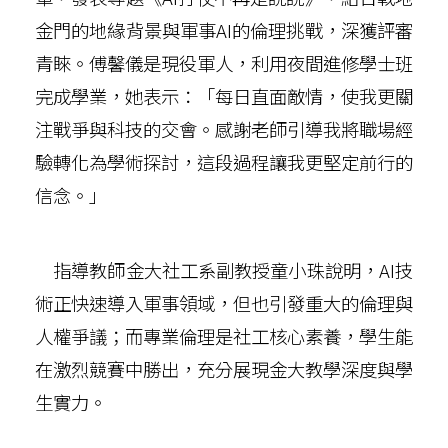
金門的地緣背景與軍事AI的倫理挑戰，深獲評審
青睞。傅馨儀是現役軍人，利用夜間進修學士班
完成學業，她表示：「每日直面敵情，使我更關
注戰爭與科技的交會。感謝老師引導我將職場經
驗轉化為學術探討，這段過程讓我更堅定前行的
信念。」
指導教師金大社工系副教授童小珠說明，AI技
術正快速導入軍事領域，但也引發重大的倫理與
人權爭議；而專業倫理是社工核心素養，學生能
在激烈競賽中勝出，充分展現金大教學深度與學
生實力。