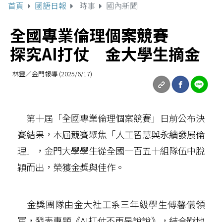
首頁
國語日報
時事
國內新聞
全國專業倫理個案競賽
探究AI打仗 金大學生摘金
林靈／金門報導 (2025/6/17)
第十屆「全國專業倫理個案競賽」日前公布決
賽結果，本屆競賽聚焦「人工智慧與永續發展倫
理」，金門大學學生從全國一百五十組隊伍中脫
穎而出，榮獲金獎與佳作。
金獎團隊由金大社工系三年級學生傅馨儀領
軍，發表專題《AI打仗不再是說說》，結合戰地