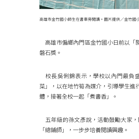
高雄市金竹國小師生在書車旁閱讀。圖片提供／金竹國
高雄市偏鄉內門區金竹國小日前以「閱
磐石獎。
校長吳俐錦表示，學校以內門最負盛
菜」，以在地竹筍為媒介，引導學生進
體，接著全校一起「煮書香」。
五年級的孫文彥說，活動鼓勵大家，
「總鋪師」，一步步培養閱讀興趣。