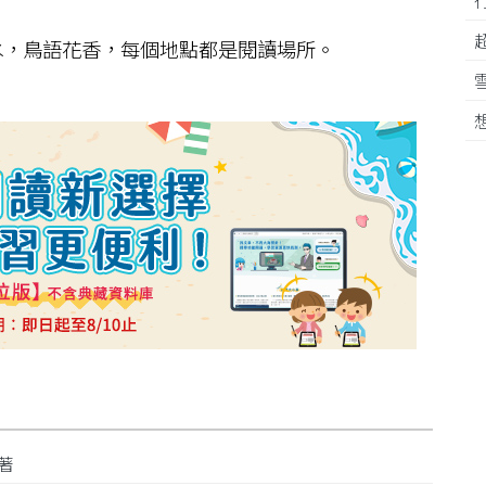
，鳥語花香，每個地點都是閱讀場所。
顯著