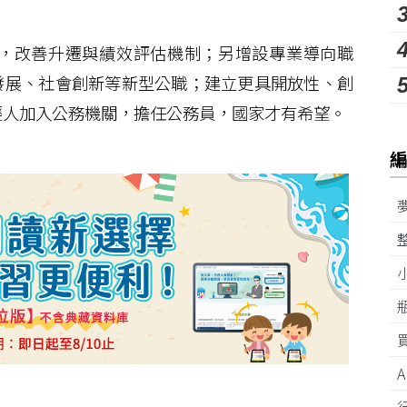
，改善升遷與績效評估機制；另增設專業導向職
發展、社會創新等新型公職；建立更具開放性、創
輕人加入公務機關，擔任公務員，國家才有希望。