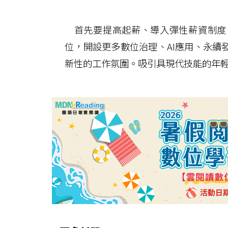
首先要提高起薪、導入彈性薪資制度
位，開設更多數位治理、AI應用、永續
新性的工作氛圍。吸引具現代技能的年