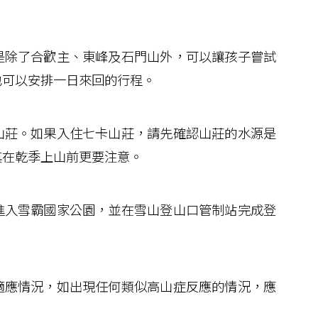
除了合歡主、東峰及石門山外，可以讓孩子嘗試
也可以安排一日來回的行程。
莊。如果入住七卡山莊，請先確認山莊的水源是
其在乾季上山前更要注意。
入雪霸國家公園，並在雪山登山口管制站完成登
應情況，如出現任何類似高山症反應的情況，應