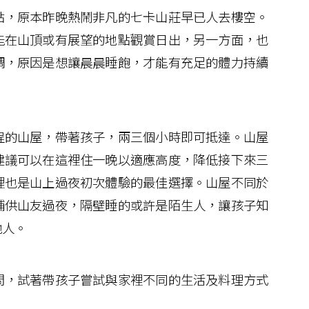
，原本昨晚熱鬧非凡的七卡山莊早已人去樓空。
能在山頂或有展望的地點觀賞日出，另一方面，也
調，原因是想讓晨晨睡飽，才能有充足的體力持續
的山屋，帶著孩子，兩三個小時即可抵達。山屋
建議可以在這裡住一晚以適應高度，降低接下來三
裡也是山上過夜初次體驗的最佳選擇。山屋不同於
鋪供山友過夜，隔壁睡的或許是陌生人，讓孩子知
他人。
，試著帶孩子嘗試與家裡不同的生活及料理方式