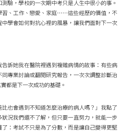
測驗，學校的一次期中考只是人生中很小的事。
學習、工作、戀愛、家庭……這些經歷的價值，不
程中學會如何對抗心裡的風暴，讓我們面對下一次
告訴她我在醫院裡遇到複雜病情的故事：有些病
不同專業討論或翻閱研究報告，一次次調整診斷治
其實都是下一次成功的基礎。
比也會遇到不知道怎麼治療的病人嗎？」我點了
多狀況我們還不了解，但只要一直努力，就能一步
懂了：考試不只是為了分數，而是讓自己變得更堅