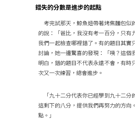
錯失的分數是進步的起點
考完試那天，鯨魚妞帶著烤焦麵包似的
的說：「爸比，我沒有考一百分，只有
我們一起檢查哪裡錯了。有的題目其實
討論，她一邊驚喜的發現：「咦？這個
明白，錯的題目不代表永遠不會，有時
次又一次練習，總會進步。
「九十二分代表你已經學到九十二分的
這剩下的八分，提供我們再努力的方向
點。」