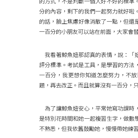
的方式，不是判斷一個人好不好的標準
分的內容，剩下的我們一起努力就好啦
的話，臉上焦慮好像消散了一點，但還
一百分的小朋友可以站在前面，大家會
我看著鯨魚妞那認真的表情，說：「妞
評分標準。考試是工具，是學習的方法
一百分，我更想你知道怎麼努力，不放
題，再去改正。而且就算沒有一百分，
為了讓鯨魚妞安心，平常她寫功課時，
是特別花時間和她一起複習生字，做數
不熟悉，但我依舊鼓勵她，慢慢帶她練