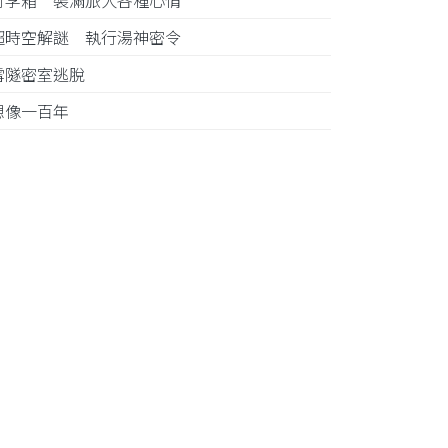
行李箱 裝滿旅人各種心情
超時空解謎 執行湯神密令
雪隧密室逃脫
想像一百年