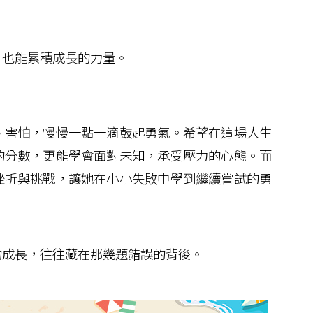
也能累積成長的力量。
害怕，慢慢一點一滴鼓起勇氣。希望在這場人生
的分數，更能學會面對未知，承受壓力的心態。而
挫折與挑戰，讓她在小小失敗中學到繼續嘗試的勇
成長，往往藏在那幾題錯誤的背後。