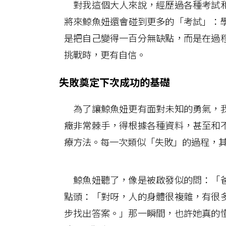
對我這個大人來說，經歷過各種考試和
將來鯨魚妞還會碰到更多的「考試」：
是把自己變得一百分無缺點，而是在過
挑戰時，更有自信。
失敗奠定下次成功的基礎
為了讓鯨魚妞更有面對未知的勇氣，我
癥非常棘手，得根據各種資料，甚至和
療方法。每一次類似「失敗」的過程，
鯨魚妞聽了，像是被啟發似的問：「爸
點頭：「對呀，人的身體很複雜，有很
步找出答案。」那一瞬間，也許她真的