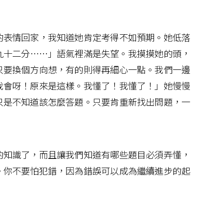
表情回家，我知道她肯定考得不如預期。她低落
九十二分……」語氣裡滿是失望。我摸摸她的頭，
只要換個方向想，有的則得再細心一點。我們一邊
我會呀！原來是這樣。我懂了！我懂了！」她慢慢
只是不知道該怎麼答題。只要肯重新找出問題，一
知識了，而且讓我們知道有哪些題目必須弄懂，
。你不要怕犯錯，因為錯誤可以成為繼續進步的起