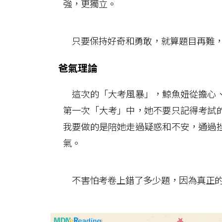
強，更獨立。
只要保持好奇和勇敢，就算題目再難，
爸氣理論
這次的「大考風暴」，鯨魚妞從擔心、
第一次「大考」中，她不要只記得考試
我要做的是陪她走過疑惑和不安，通過
氣。
不害怕考卷上錯了多少題，因為真正的