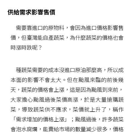
供給需求影響售價
需要靠進口的原物料，會因為進口價格影響售
價，但臺灣能自產蔬菜，為什麼蔬菜的價格也會
時漲時跌呢？
種蔬菜需要的成本沒進口原油那麼高，所以成
本面的影響不會太大。但在颱風來臨的前後幾
天，蔬菜的價格會上漲，這是因為颱風到來前，
大家擔心颱風過後菜價高漲，於是大量搶購蔬
菜，導致蔬菜供不應求，菜價就上升了，稱作
「需求增加的價格上漲」；颱風過後，許多蔬菜
會泡水腐爛，能賣給市場的數量減少很多，價格