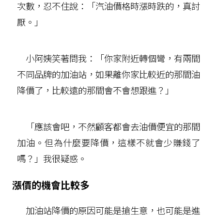
次數，忍不住說：「汽油價格時漲時跌的，真討
厭。」
小阿姨笑著問我：「你家附近轉個彎，有兩間
不同品牌的加油站，如果離你家比較近的那間油
降價了，比較遠的那間會不會想跟進？」
「應該會吧，不然顧客都會去油價便宜的那間
加油。但為什麼要降價，這樣不就會少賺錢了
嗎？」我很疑惑。
漲價的機會比較多
加油站降價的原因可能是搶生意，也可能是進