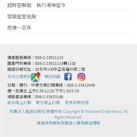
超時空解謎 執行湯神密令
雪隧密室逃脫
想像一百年
讀者服務專線：886-2-23921133
圖書門市專線：886-2-23921133轉1108
國語日報社址：台北市100中正區福州街二號
本社交通資訊️
網站地圖
日報、週刊、中學生報訂閱專線：886-2-23412448
週一至週五 上午9:30-12:30 下午1:30-5:30
網路書店專線：886-2-33433168
紙本線上訂報
數位線上訂報
意見反映信箱
財團法人國語日報社 版權所有 Copyright © Mandarin Daily News. All
Rights Reserved.
建議使用最新瀏覽器以獲得最佳體驗
.