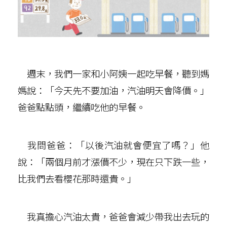
週末，我們一家和小阿姨一起吃早餐，聽到媽
媽說：「今天先不要加油，汽油明天會降價。」
爸爸點點頭，繼續吃他的早餐。
我問爸爸：「以後汽油就會便宜了嗎？」他
說：「兩個月前才漲價不少，現在只下跌一些，
比我們去看櫻花那時還貴。」
我真擔心汽油太貴，爸爸會減少帶我出去玩的