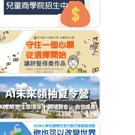
元智學生訪弱勢家庭 改善