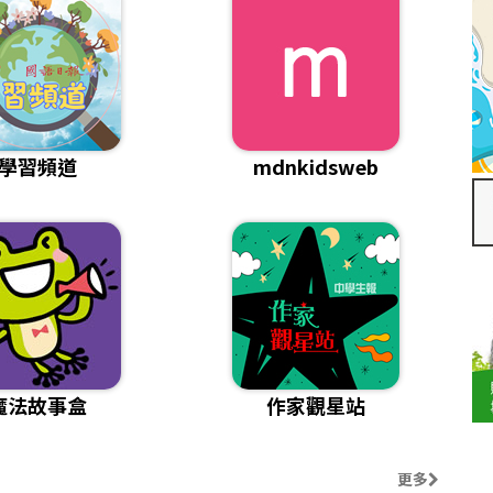
學習頻道
mdnkidsweb
魔法故事盒
作家觀星站
更多