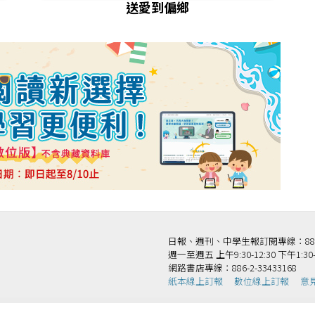
送愛到偏鄉
日報、週刊、中學生報訂閱專線：886-2-
週一至週五 上午9:30-12:30 下午1:30-
網路書店專線：886-2-33433168
紙本線上訂報
數位線上訂報
意
法人國語日報社 版權所有 Copyright © Mandarin Daily News. All Rights Reserv