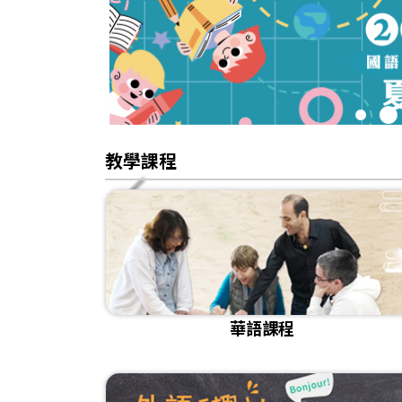
1
2
教學課程
華語課程