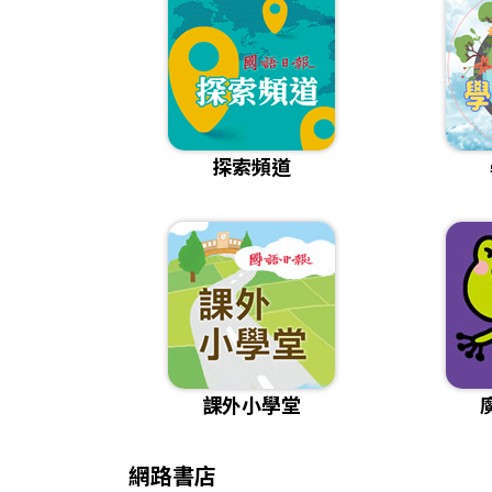
探索頻道
課外小學堂
網路書店