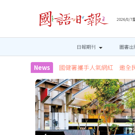
2026/8
日報期刊
圖書出
News
國健署攜手人氣網紅 邀全