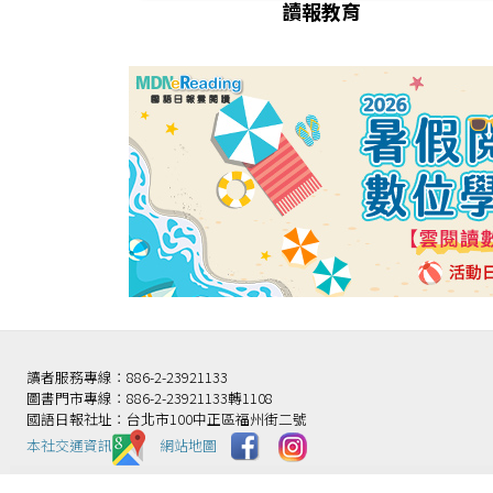
讀報教育
讀者服務專線：886-2-23921133
圖書門市專線：886-2-23921133轉1108
國語日報社址：台北市100中正區福州街二號
本社交通資訊️
網站地圖
財團