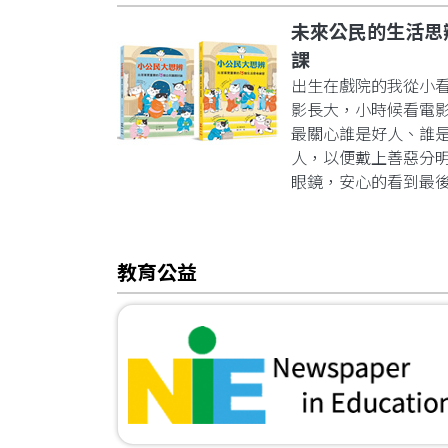
未來公民的生活思
課
出生在戲院的我從小
影長大，小時候看電
最關心誰是好人、誰
人，以便戴上善惡分
眼鏡，安心的看到最
教育公益