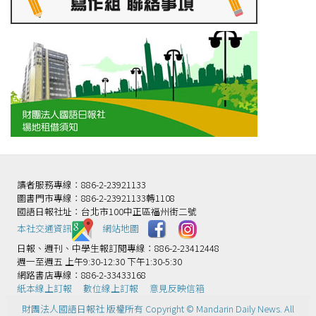
讀者服務專線：886-2-23921133
圖書門市專線：886-2-23921133轉1108
國語日報社址：台北市100中正區福州街二號
本社交通資訊️
網站地圖
日報、週刊、中學生報訂閱專線：886-2-23412448
週一至週五 上午9:30-12:30 下午1:30-5:30
網路書店專線：886-2-33433168
紙本線上訂報
數位線上訂報
意見反映信箱
財團法人國語日報社 版權所有 Copyright © Mandarin Daily News. All