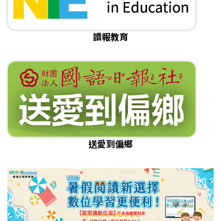
讀報教育
送愛到偏鄉