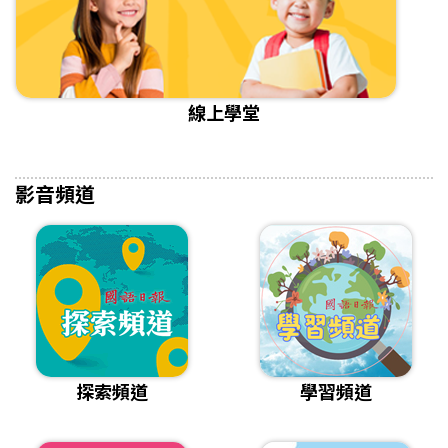
線上學堂
影音頻道
探索頻道
學習頻道