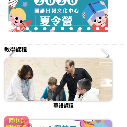
2
3
4
5
6
7
8
9
10
11
12
13
14
15
16
教學課程
華語課程
兩中心
課程報名