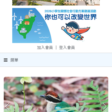
加入會員
｜
登入會員
選單