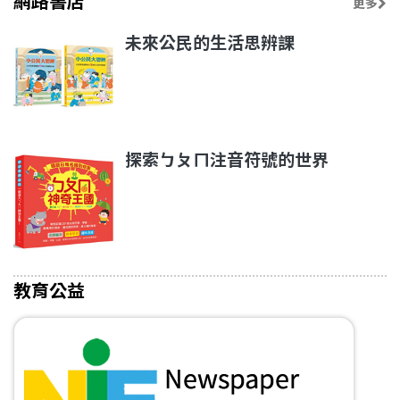
網路書店
更多
未來公民的生活思辨課
探索ㄅㄆㄇ注音符號的世界
教育公益