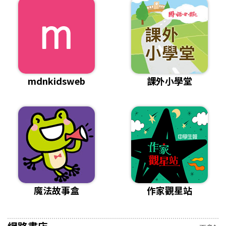
mdnkidsweb
課外小學堂
魔法故事盒
作家觀星站